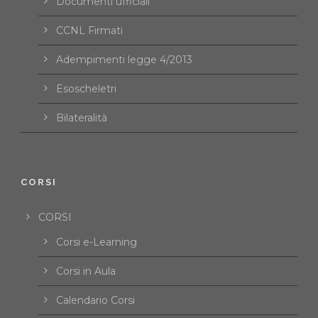
Documenti ufficiali
CCNL Firmati
Adempimenti legge 4/2013
Esoscheletri
Bilateralità
CORSI
CORSI
Corsi e-Learning
Corsi in Aula
Calendario Corsi