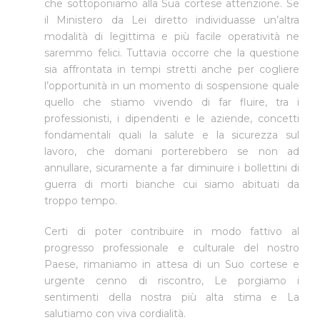
che sottoponiamo alla Sua cortese attenzione. Se
il Ministero da Lei diretto individuasse un’altra
modalità di legittima e più facile operatività ne
saremmo felici. Tuttavia occorre che la questione
sia affrontata in tempi stretti anche per cogliere
l’opportunità in un momento di sospensione quale
quello che stiamo vivendo di far fluire, tra i
professionisti, i dipendenti e le aziende, concetti
fondamentali quali la salute e la sicurezza sul
lavoro, che domani porterebbero se non ad
annullare, sicuramente a far diminuire i bollettini di
guerra di morti bianche cui siamo abituati da
troppo tempo.
Certi di poter contribuire in modo fattivo al
progresso professionale e culturale del nostro
Paese, rimaniamo in attesa di un Suo cortese e
urgente cenno di riscontro, Le porgiamo i
sentimenti della nostra più alta stima e La
salutiamo con viva cordialità.