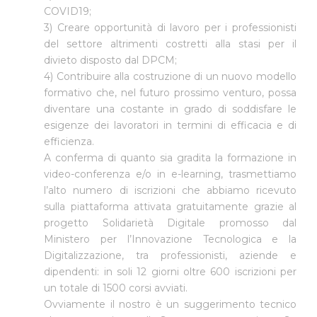
COVID19;
3) Creare opportunità di lavoro per i professionisti
del settore altrimenti costretti alla stasi per il
divieto disposto dal DPCM;
4) Contribuire alla costruzione di un nuovo modello
formativo che, nel futuro prossimo venturo, possa
diventare una costante in grado di soddisfare le
esigenze dei lavoratori in termini di efficacia e di
efficienza.
A conferma di quanto sia gradita la formazione in
video-conferenza e/o in e-learning, trasmettiamo
l’alto numero di iscrizioni che abbiamo ricevuto
sulla piattaforma attivata gratuitamente grazie al
progetto Solidarietà Digitale promosso dal
Ministero per l’Innovazione Tecnologica e la
Digitalizzazione, tra professionisti, aziende e
dipendenti: in soli 12 giorni oltre 600 iscrizioni per
un totale di 1500 corsi avviati.
Ovviamente il nostro è un suggerimento tecnico