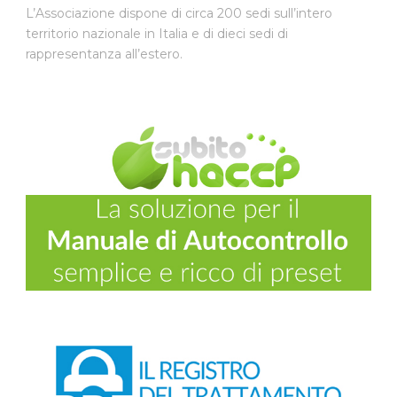
L’Associazione dispone di circa 200 sedi sull’intero
territorio nazionale in Italia e di dieci sedi di
rappresentanza all’estero.