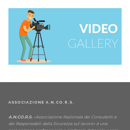
ASSOCIAZIONE A.N.CO.R.S.
A.N.CO.R.S.
«Associazione Nazionale dei Consulenti e
dei Responsabili della Sicurezza sul lavoro» è una