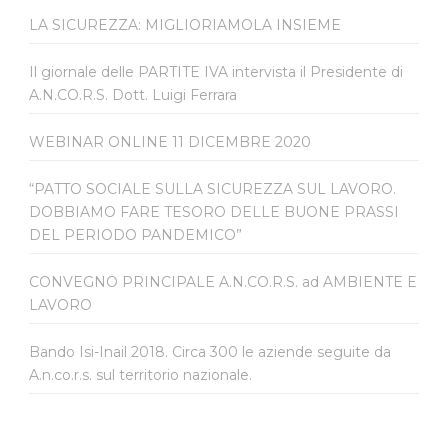
LA SICUREZZA: MIGLIORIAMOLA INSIEME
Il giornale delle PARTITE IVA intervista il Presidente di
A.N.CO.R.S. Dott. Luigi Ferrara
WEBINAR ONLINE 11 DICEMBRE 2020
“PATTO SOCIALE SULLA SICUREZZA SUL LAVORO.
DOBBIAMO FARE TESORO DELLE BUONE PRASSI
DEL PERIODO PANDEMICO”
CONVEGNO PRINCIPALE A.N.CO.R.S. ad AMBIENTE E
LAVORO
Bando Isi-Inail 2018. Circa 300 le aziende seguite da
A.n.co.r.s. sul territorio nazionale.