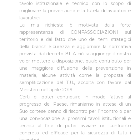
tavolo istituzionale e tecnico con lo scopo di
migliorare la prevenzione e la tutela di lavoratori e
lavoratrici.
La mia richiesta è motivata dalla forte
rappresentanza di CONFASSOCIAZIONI sul
territorio e dal fatto che uno dei temi strategici
della branch Sicurezza è aggiornare la normativa
prevista dal decreto 81. A ciò si aggiunge il nostro
voler mettere a disposizione, quale contributo per
una maggiore diffusione della prevenzione in
materia, alcune attività come la proposta di
semplificazione del T.U., accolta con favore dal
Ministero nell’aprile 2019.
Certi di poter contribuire in modo fattivo al
progresso del Paese, rimaniamo in attesa di un
Suo cortese cenno di riscontro per l’incontro o per
una convocazione ai prossimi tavoli istituzionali e
tecnici al fine di poter avviare un confronto
concreto ed efficace per la sicurezza di tutti i
lavoratori.