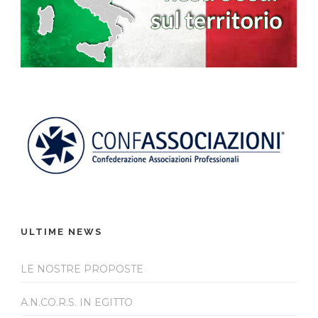
ULTIME NEWS
LE NOSTRE PROPOSTE
A.N.CO.R.S. IN EGITTO