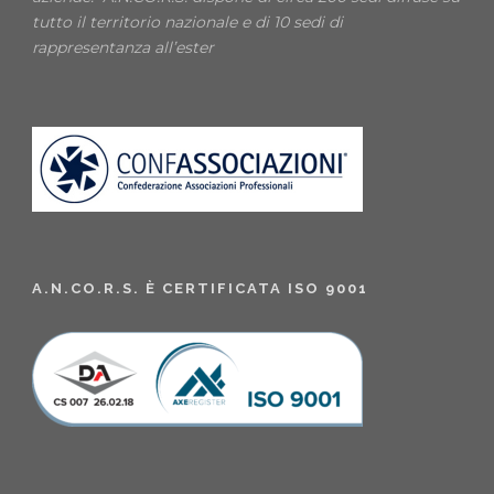
tutto il territorio nazionale e di 10 sedi di
rappresentanza all’ester
A.N.CO.R.S. È CERTIFICATA ISO 9001