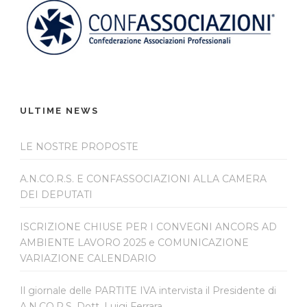
ULTIME NEWS
LE NOSTRE PROPOSTE
A.N.CO.R.S. E CONFASSOCIAZIONI ALLA CAMERA
DEI DEPUTATI
ISCRIZIONE CHIUSE PER I CONVEGNI ANCORS AD
AMBIENTE LAVORO 2025 e COMUNICAZIONE
VARIAZIONE CALENDARIO
Il giornale delle PARTITE IVA intervista il Presidente di
A.N.CO.R.S. Dott. Luigi Ferrara