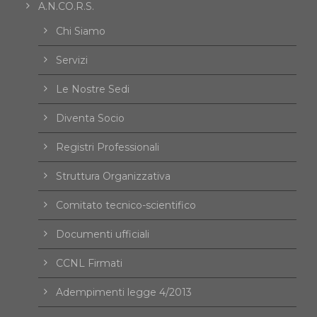
A.N.CO.R.S.
Chi Siamo
Servizi
Le Nostre Sedi
Diventa Socio
Registri Professionali
Struttura Organizzativa
Comitato tecnico-scientifico
Documenti ufficiali
CCNL Firmati
Adempimenti legge 4/2013