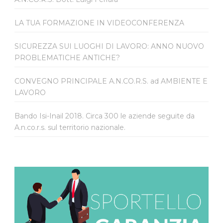
LA TUA FORMAZIONE IN VIDEOCONFERENZA
SICUREZZA SUI LUOGHI DI LAVORO: ANNO NUOVO
PROBLEMATICHE ANTICHE?
CONVEGNO PRINCIPALE A.N.CO.R.S. ad AMBIENTE E
LAVORO
Bando Isi-Inail 2018. Circa 300 le aziende seguite da
A.n.co.r.s. sul territorio nazionale.