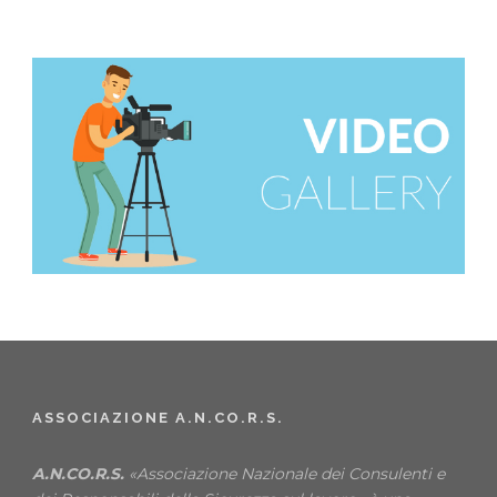
ASSOCIAZIONE A.N.CO.R.S.
A.N.CO.R.S.
«Associazione Nazionale dei Consulenti e