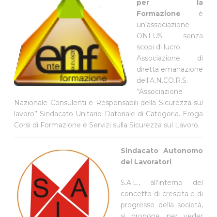
per la
Formazione
è
un’associazione
ONLUS senza
scopi di lucro.
Associazione di
diretta emanazione
dell’A.N.CO.R.S.
“Associazione
Nazionale Consulenti e Responsabili della Sicurezza sul
lavoro” Sindacato Unitario Datoriale di Categoria. Eroga
Corsi di Formazione e Servizi sulla Sicurezza sul Lavoro.
Sindacato Autonomo
dei Lavoratori
S.A.L., all’interno del
concetto di crescita e di
progresso della società,
si propone, per veder