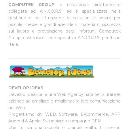
COMPUTEK GROUP
è un’azienda direttamente
collegata ad A.N.CO.R.S. ed è specializzata nella
gestione e nell’attuazione di soluzioni e servizi per
piccole, medie e grandi aziende in materia di sicurezza
sul lavoro e prevenzione degli infortuni. Computek
Group, costituisce sede operativa A.N.CO.R.S. per il sud
Italia.
DEVELOP IDEAS
Develop Ideas Srl è una Web Agency nata per aiutare le
aziende ad ampliare e migliorare la loro comunicazione
nel Web.
Progettiamo siti WEB, Software, E-Commerce, APP
Android & Apple, Sviluppiamo campagne DEM.
Che tu sia una piccola o grande realtà, ti saremo