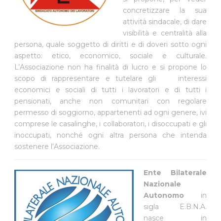
concretizzare la sua
attività sindacale, di dare
visibilità e centralità alla
persona, quale soggetto di diritti e di doveri sotto ogni
aspetto: etico, economico, sociale e culturale.
L’Associazione non ha finalità di lucro e si propone lo
scopo di rappresentare e tutelare gli interessi
economici e sociali di tutti i lavoratori e di tutti i
pensionati, anche non comunitari con regolare
permesso di soggiorno, appartenenti ad ogni genere, ivi
comprese le casalinghe, i collaboratori, i disoccupati e gli
inoccupati, nonché ogni altra persona che intenda
sostenere l’Associazione.
Ente Bilaterale
Nazionale
Autonomo
in
sigla E.B.N.A.
nasce in