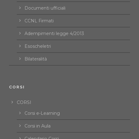
Documenti ufficiali
CCNL Firmati
Adempimenti legge 4/2013
Esoscheletri
Bilateralità
CORSI
CORSI
Corsi e-Learning
Corsi in Aula
Calendario Corsi