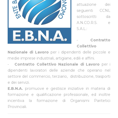
attuazione dei
seguenti CCNL
sottoscritti da
A.N.CO.R.S. e
S.A.L.:
•
Contratto
Collettivo
Nazionale di Lavoro
per i dipendenti delle piccole e
medie imprese industriali, artigiane, edili e affini.
•
Contratto Collettivo Nazionale di Lavoro
per i
dipendenti lavoratori delle aziende che operano nel
settore del commercio, terziario, distribuzione, trasporti
e dei servizi.
E.B.N.A.
promuove e gestisce iniziative in materia di
formazione e qualificazione professionale, ed inoltre
incentiva la formazione di Organismi Paritetici
Provinciali.