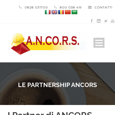
0828 031700
800 038 419
CONTATTI
LE PARTNERSHIP ANCORS