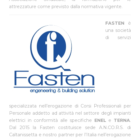
attrezzature come previsto dalla normativa vigente.
FASTEN
è
una società
di servizi
specializzata nell’erogazione di Corsi Professionali per
Personale addetto ad attività nel settore degli impianti
elettrici in conformità alle specifiche
ENEL
e
TERNA
.
Dal 2015 la Fasten costituisce sede A.N.CO.R.S. di
Caltanissetta e nostro partner per l’Italia nell’erogazione