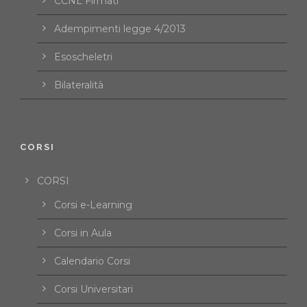
CCNL Firmati
Adempimenti legge 4/2013
Esoscheletri
Bilateralità
CORSI
CORSI
Corsi e-Learning
Corsi in Aula
Calendario Corsi
Corsi Universitari