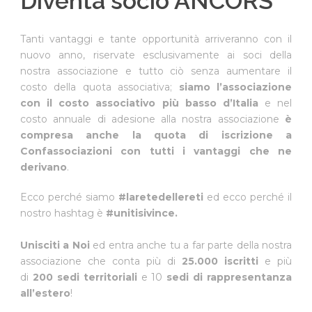
Diventa socio ANCORS
Tanti vantaggi e tante opportunità arriveranno con il
nuovo anno, riservate esclusivamente ai soci della
nostra associazione e tutto ciò senza aumentare il
costo della quota associativa;
siamo l’associazione
con il costo associativo più basso d’Italia
e nel
costo annuale di adesione alla nostra associazione
è
compresa anche la quota di iscrizione a
Confassociazioni con tutti i vantaggi che ne
derivano
.
Ecco perché siamo
#laretedellereti
ed ecco perché il
nostro hashtag è
#unitisivince.
Unisciti a Noi
ed entra anche tu a far parte della nostra
associazione che conta più di
25.000 iscritti
e più
di
200 sedi territoriali
e 10
sedi di rappresentanza
all’estero
!