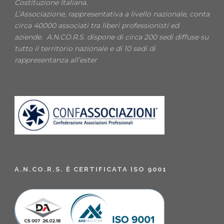
Costituzione Italiana.
L’Associazione, rappresentativa a livello nazionale, conta
circa 40000 associati tra liberi professionisti ed
aziende. A.N.CO.R.S. dispone di circa 200 sedi diffuse su
tutto il territorio nazionale e di 10 sedi di
rappresentanza all’ester
A.N.CO.R.S. È CERTIFICATA ISO 9001