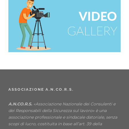
ASSOCIAZIONE A.N.CO.R.S.
A.N.CO.R.S.
«Associazione Nazionale dei Consulenti e
dei Responsabili della Sicurezza sul lavoro» è una
associazione professionale e sindacale datoriale, senza
scopi di lucro, costituita in base all’art. 39 della