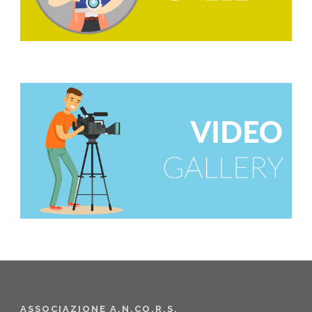
ASSOCIAZIONE A.N.CO.R.S.