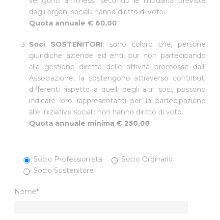
vengono ammessi secondo le modalità previste
dagli organi sociali: hanno diritto di voto.
Quota annuale € 60,00
Soci SOSTENITORI
: sono coloro che, persone
giuridiche aziende ed enti, pur non partecipando
alla gestione diretta delle attività promosse dall’
Associazione, la sostengono attraverso contributi
differenti rispetto a quelli degli altri soci, possono
indicare loro rappresentanti per la partecipazione
alle iniziative sociali: non hanno diritto di voto.
Quota annuale minima € 250,00
Socio Professionista
Socio Ordinario
Socio Sostenitore
Nome*