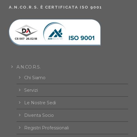
A.N.CO.R.S. È CERTIFICATA ISO 9001
A.N.CO.R.S.
Chi Siamo
Servizi
Le Nostre Sedi
Diventa Socio
Registri Professionali