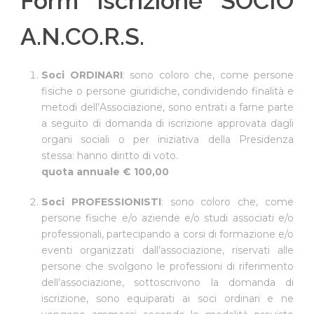
Form iscrizione SOCIO
A.N.CO.R.S.
Soci ORDINARI
: sono coloro che, come persone
fisiche o persone giuridiche, condividendo finalità e
metodi dell’Associazione, sono entrati a farne parte
a seguito di domanda di iscrizione approvata dagli
organi sociali o per iniziativa della Presidenza
stessa: hanno diritto di voto.
quota annuale € 100,00
Soci PROFESSIONISTI
: sono coloro che, come
persone fisiche e/o aziende e/o studi associati e/o
professionali, partecipando a corsi di formazione e/o
eventi organizzati dall’associazione, riservati alle
persone che svolgono le professioni di riferimento
dell’associazione, sottoscrivono la domanda di
iscrizione, sono equiparati ai soci ordinari e ne