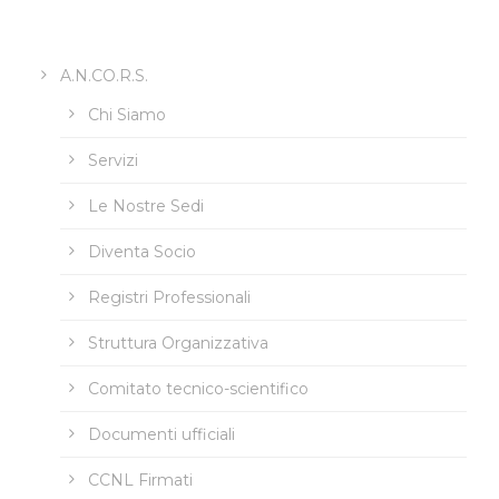
A.N.CO.R.S.
Chi Siamo
Servizi
Le Nostre Sedi
Diventa Socio
Registri Professionali
Struttura Organizzativa
Comitato tecnico-scientifico
Documenti ufficiali
CCNL Firmati