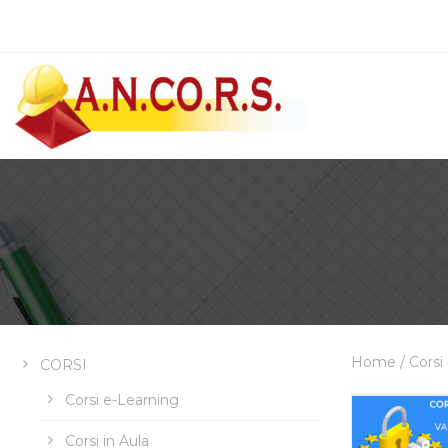
Home
/ Corsi
CORSI
Corsi e-Learning
Corsi in Aula