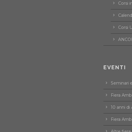
Corsi i
Calend
Corsi U
ANCOR
EVENTI
Seminari 
Fiera Amb
10 anni d
Fiera Amb
Altre fiere