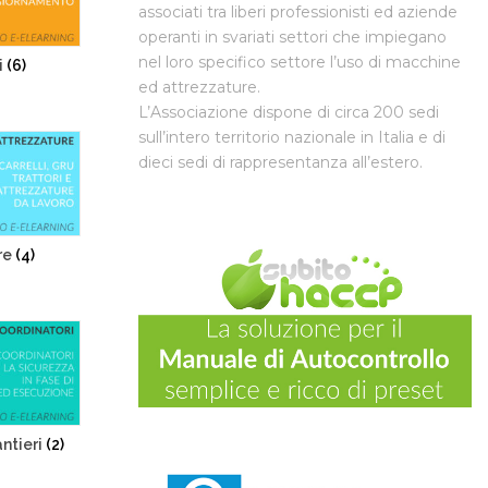
associati tra liberi professionisti ed aziende
operanti in svariati settori che impiegano
nel loro specifico settore l’uso di macchine
i
(6)
ed attrezzature.
L’Associazione dispone di circa 200 sedi
sull’intero territorio nazionale in Italia e di
dieci sedi di rappresentanza all’estero.
re
(4)
antieri
(2)