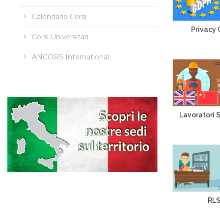
Calendario Corsi
Privacy
Corsi Universitari
ANCORS International
Lavoratori S
RL