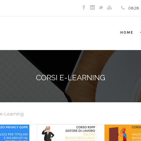
0828
HOME
CORSI E-LEARNING
 e-Learning