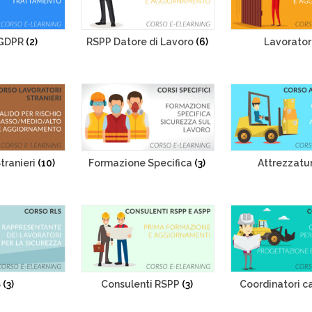
 GDPR
(2)
RSPP Datore di Lavoro
(6)
Lavorator
tranieri
(10)
Formazione Specifica
(3)
Attrezzatu
S
(3)
Consulenti RSPP
(3)
Coordinatori c