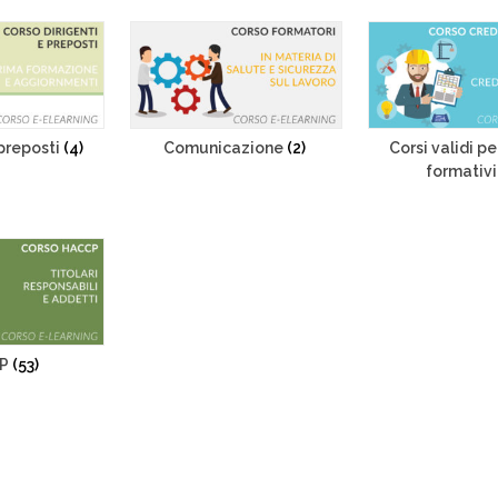
 preposti
(4)
Comunicazione
(2)
Corsi validi pe
formativ
CP
(53)