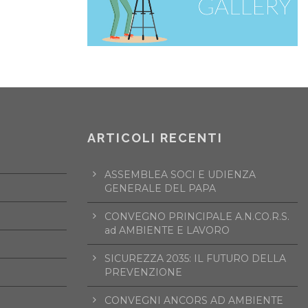
ARTICOLI RECENTI
ASSEMBLEA SOCI E UDIENZA
GENERALE DEL PAPA
CONVEGNO PRINCIPALE A.N.CO.R.S.
ad AMBIENTE E LAVORO
SICUREZZA 2035: IL FUTURO DELLA
PREVENZIONE
CONVEGNI ANCORS AD AMBIENTE