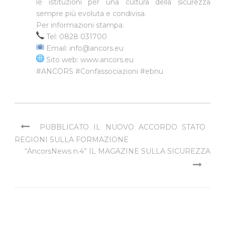
le istituzioni per una cultura della sicurezza
sempre più evoluta e condivisa.
Per informazioni stampa:
Tel: 0828 031700
Email:
info@ancors.eu
Sito web:
www.ancors.eu
#ANCORS
#Confassociazioni
#ebnu
PUBBLICATO IL NUOVO ACCORDO STATO
REGIONI SULLA FORMAZIONE
“AncorsNews n.4” IL MAGAZINE SULLA SICUREZZA