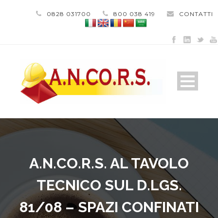
0828 031700
800 038 419
CONTATTI
A.N.CO.R.S. AL TAVOLO
TECNICO SUL D.LGS.
81/08 – SPAZI CONFINATI