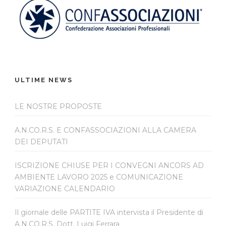
ULTIME NEWS
LE NOSTRE PROPOSTE
A.N.CO.R.S. E CONFASSOCIAZIONI ALLA CAMERA
DEI DEPUTATI
ISCRIZIONE CHIUSE PER I CONVEGNI ANCORS AD
AMBIENTE LAVORO 2025 e COMUNICAZIONE
VARIAZIONE CALENDARIO
Il giornale delle PARTITE IVA intervista il Presidente di
A.N.CO.R.S. Dott. Luigi Ferrara