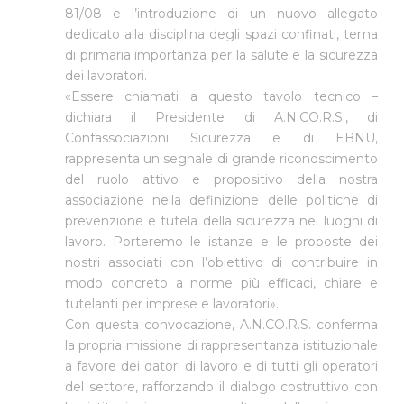
81/08 e l’introduzione di un nuovo allegato
dedicato alla disciplina degli spazi confinati, tema
di primaria importanza per la salute e la sicurezza
dei lavoratori.
«Essere chiamati a questo tavolo tecnico –
dichiara il
Presidente
di A.N.CO.R.S., di
Confassociazioni Sicurezza e di EBNU,
rappresenta un segnale di grande riconoscimento
del ruolo attivo e propositivo della nostra
associazione nella definizione delle politiche di
prevenzione e tutela della sicurezza nei luoghi di
lavoro. Porteremo le istanze e le proposte dei
nostri associati con l’obiettivo di contribuire in
modo concreto a norme più efficaci, chiare e
tutelanti per imprese e lavoratori».
Con questa convocazione, A.N.CO.R.S. conferma
la propria missione di rappresentanza istituzionale
a favore dei datori di lavoro e di tutti gli operatori
del settore, rafforzando il dialogo costruttivo con