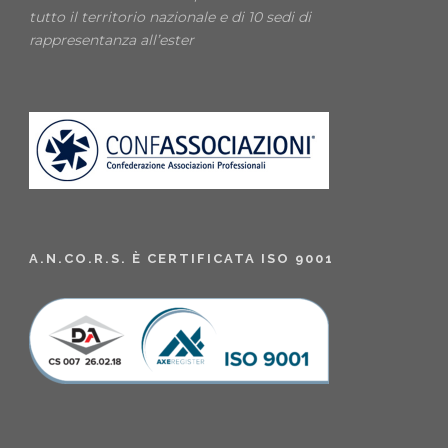
tutto il territorio nazionale e di 10 sedi di
rappresentanza all’ester
A.N.CO.R.S. È CERTIFICATA ISO 9001