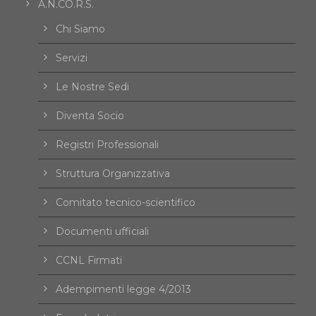
A.N.CO.R.S.
Chi Siamo
Servizi
Le Nostre Sedi
Diventa Socio
Registri Professionali
Struttura Organizzativa
Comitato tecnico-scientifico
Documenti ufficiali
CCNL Firmati
Adempimenti legge 4/2013