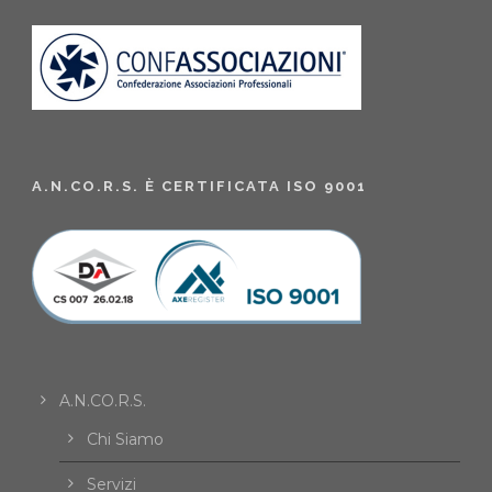
A.N.CO.R.S. È CERTIFICATA ISO 9001
A.N.CO.R.S.
Chi Siamo
Servizi