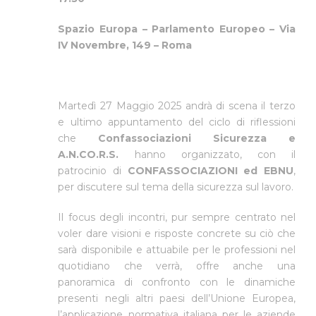
Spazio Europa – Parlamento Europeo – Via
IV Novembre, 149 – Roma
Martedì 27 Maggio 2025 andrà di scena il terzo
e ultimo appuntamento del ciclo di riflessioni
che
Confassociazioni Sicurezza e
A.N.CO.R.S.
hanno organizzato, con il
patrocinio di
CONFASSOCIAZIONI ed EBNU
,
per discutere sul tema della sicurezza sul lavoro.
Il focus degli incontri, pur sempre centrato nel
voler dare visioni e risposte concrete su ciò che
sarà disponibile e attuabile per le professioni nel
quotidiano che verrà, offre anche una
panoramica di confronto con le dinamiche
presenti negli altri paesi dell’Unione Europea,
l’applicazione normativa italiana per le aziende