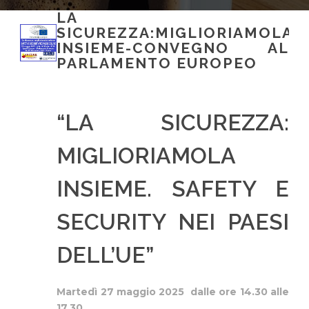
LA
SICUREZZA:MIGLIORIAMOLA
INSIEME-CONVEGNO AL
PARLAMENTO EUROPEO
“LA SICUREZZA:
MIGLIORIAMOLA
INSIEME. SAFETY E
SECURITY NEI PAESI
DELL’UE”
Martedì 27 maggio 2025 dalle
ore 14.30 alle
17.30