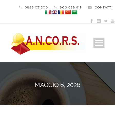
0828 031700
800 038 419
CONTATTI
MAGGIO 8, 2026