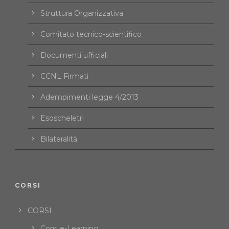
Struttura Organizzativa
Comitato tecnico-scientifico
Documenti ufficiali
CCNL Firmati
Adempimenti legge 4/2013
Esoscheletri
Bilateralità
CORSI
CORSI
Corsi e-Learning