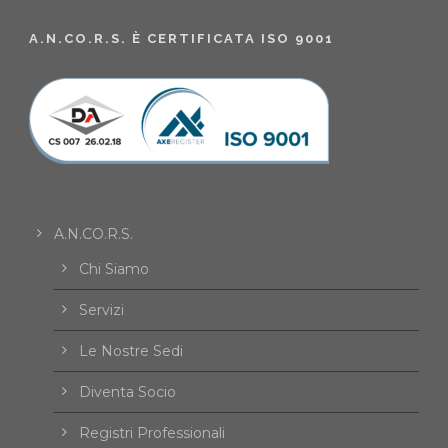
A.N.CO.R.S. È CERTIFICATA ISO 9001
A.N.CO.R.S.
Chi Siamo
Servizi
Le Nostre Sedi
Diventa Socio
Registri Professionali