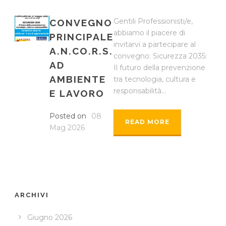
Gentili Professionisti/e,
CONVEGNO
abbiamo il piacere di
PRINCIPALE
invitarvi a partecipare al
A.N.CO.R.S.
convegno: Sicurezza 2035:
AD
Il futuro della prevenzione
AMBIENTE
tra tecnologia, cultura e
responsabilità...
E LAVORO
Posted on
08
READ MORE
Mag 2026
ARCHIVI
Giugno 2026