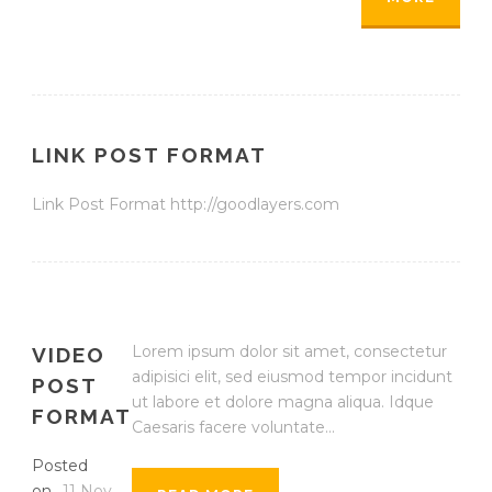
LINK POST FORMAT
Link Post Format http://goodlayers.com
Lorem ipsum dolor sit amet, consectetur
VIDEO
adipisici elit, sed eiusmod tempor incidunt
POST
ut labore et dolore magna aliqua. Idque
FORMAT
Caesaris facere voluntate...
Posted
on
11 Nov