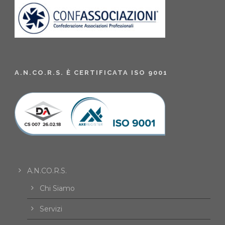
A.N.CO.R.S. È CERTIFICATA ISO 9001
A.N.CO.R.S.
Chi Siamo
Servizi