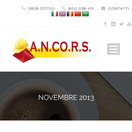
0828 031700
800 038 419
CONTATTI
NOVEMBRE 2013