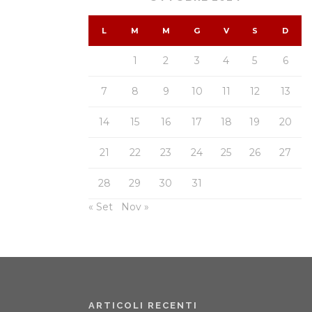
L
M
M
G
V
S
D
1
2
3
4
5
6
7
8
9
10
11
12
13
14
15
16
17
18
19
20
21
22
23
24
25
26
27
28
29
30
31
« Set
Nov »
ARTICOLI RECENTI