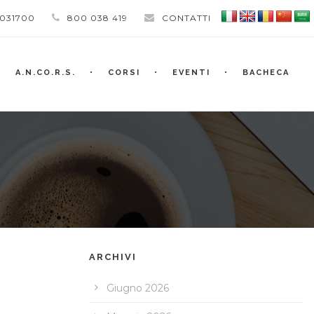
 031700
800 038 419
CONTATTI
A.N.CO.R.S.
CORSI
EVENTI
BACHECA
ARCHIVI
Giugno 2026