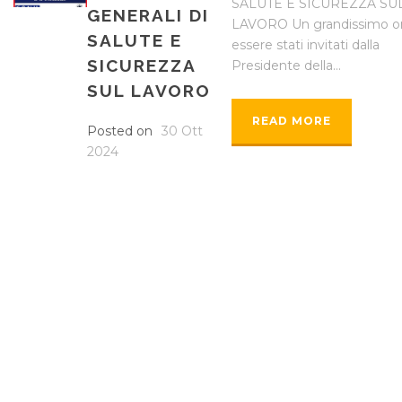
SALUTE E SICUREZZA SU
GENERALI DI
LAVORO Un grandissimo o
SALUTE E
essere stati invitati dalla
SICUREZZA
Presidente della...
SUL LAVORO
READ MORE
Posted on
30 Ott
2024