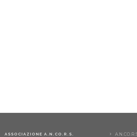
A.N.CO.R.S
ASSOCIAZIONE A.N.CO.R.S.