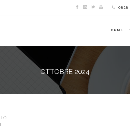
0828
HOME
OTTOBRE 2024
OLO
I