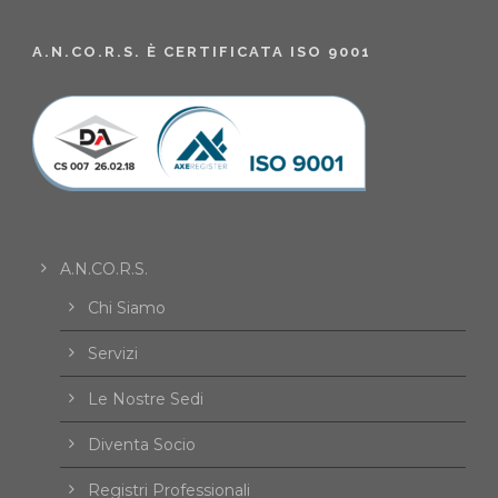
A.N.CO.R.S. È CERTIFICATA ISO 9001
A.N.CO.R.S.
Chi Siamo
Servizi
Le Nostre Sedi
Diventa Socio
Registri Professionali