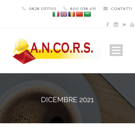
0828 031700
800 038 419
CONTATTI
DICEMBRE 2021