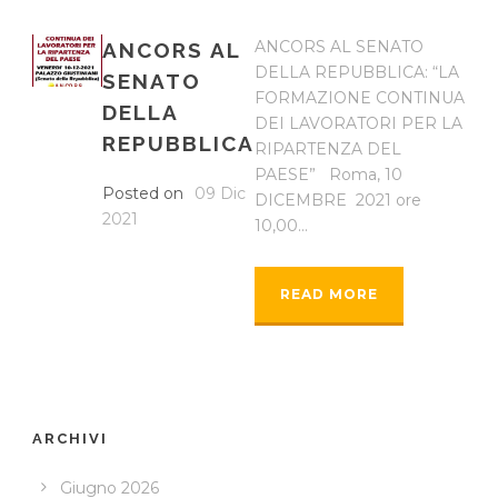
ANCORS AL SENATO
ANCORS AL
DELLA REPUBBLICA: “LA
SENATO
FORMAZIONE CONTINUA
DELLA
DEI LAVORATORI PER LA
REPUBBLICA
RIPARTENZA DEL
PAESE” Roma, 10
Posted on
09 Dic
DICEMBRE 2021 ore
2021
10,00...
READ MORE
ARCHIVI
Giugno 2026