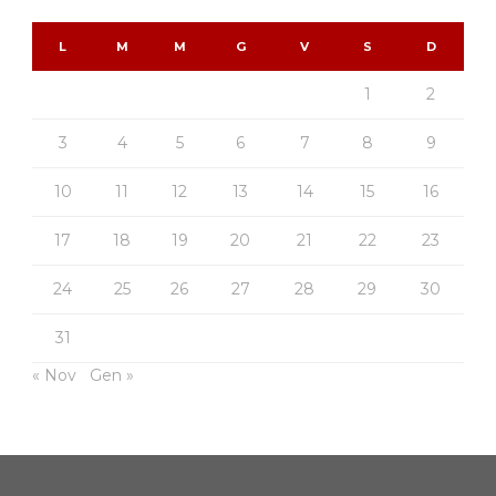
L
M
M
G
V
S
D
1
2
3
4
5
6
7
8
9
10
11
12
13
14
15
16
17
18
19
20
21
22
23
24
25
26
27
28
29
30
31
« Nov
Gen »