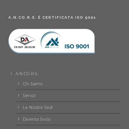
A.N.CO.R.S. È CERTIFICATA ISO 9001
A.N.CO.R.S.
Chi Siamo
Servizi
Le Nostre Sedi
Diventa Socio