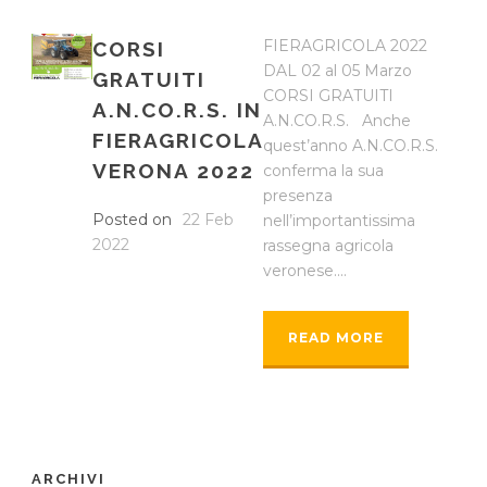
FIERAGRICOLA 2022
CORSI
DAL 02 al 05 Marzo
GRATUITI
CORSI GRATUITI
A.N.CO.R.S. IN
A.N.CO.R.S. Anche
FIERAGRICOLA
quest’anno A.N.CO.R.S.
VERONA 2022
conferma la sua
presenza
Posted on
22 Feb
nell’importantissima
2022
rassegna agricola
veronese....
READ MORE
ARCHIVI