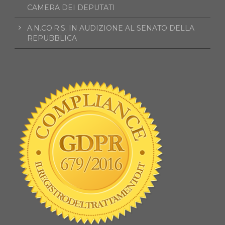
CAMERA DEI DEPUTATI
A.N.CO.R.S. IN AUDIZIONE AL SENATO DELLA
REPUBBLICA