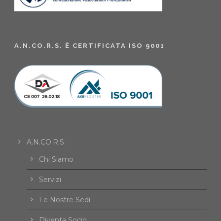
A.N.CO.R.S. È CERTIFICATA ISO 9001
A.N.CO.R.S.
Chi Siamo
Servizi
Le Nostre Sedi
Diventa Socio