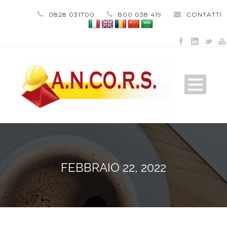
0828 031700
800 038 419
CONTATTI
FEBBRAIO 22, 2022