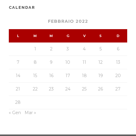
CALENDAR
FEBBRAIO 2022
L
M
M
G
V
S
D
1
2
3
4
5
6
7
8
9
10
11
12
13
14
15
16
17
18
19
20
21
22
23
24
25
26
27
28
« Gen
Mar »