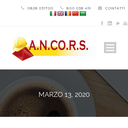
0828 031700
800 038 419
CONTATTI
MARZO 13, 2020