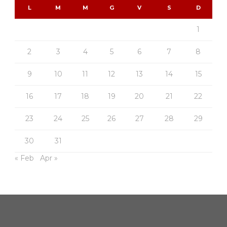
L
M
M
G
V
S
D
1
2
3
4
5
6
7
8
9
10
11
12
13
14
15
16
17
18
19
20
21
22
23
24
25
26
27
28
29
30
31
« Feb
Apr »