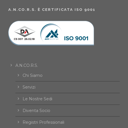
A.N.CO.R.S. È CERTIFICATA ISO 9001
A.N.CO.R.S.
Chi Siamo
Servizi
Le Nostre Sedi
Diventa Socio
Registri Professionali