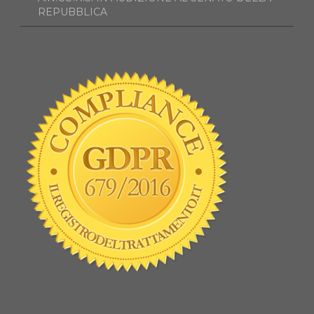
REPUBBLICA