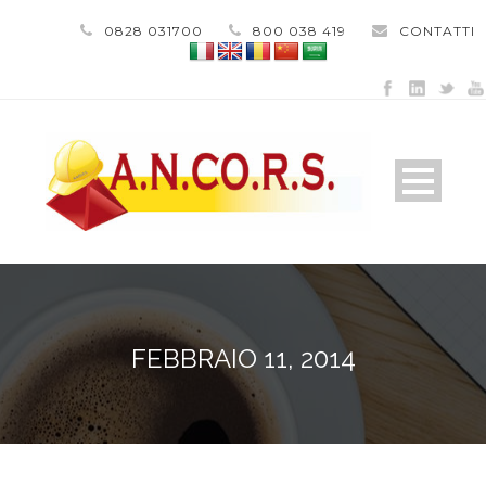
0828 031700
800 038 419
CONTATTI
FEBBRAIO 11, 2014