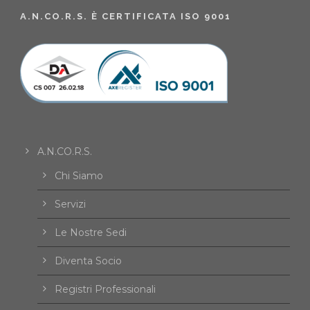
A.N.CO.R.S. È CERTIFICATA ISO 9001
A.N.CO.R.S.
Chi Siamo
Servizi
Le Nostre Sedi
Diventa Socio
Registri Professionali