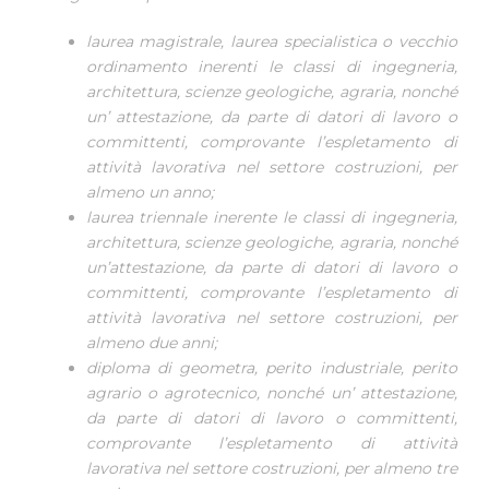
laurea magistrale, laurea specialistica o vecchio
ordinamento inerenti le classi di ingegneria,
architettura, scienze geologiche, agraria, non­ché
un’ attestazione, da parte di datori di lavoro o
committenti, com­provante l’espletamento di
attività lavorativa nel settore costruzioni, per
almeno un anno;
laurea triennale inerente le classi di ingegneria,
architettura, scienze geologiche, agraria, nonché
un’attestazione, da parte di datori di la­voro o
committenti, comprovante l’espletamento di
attività lavorativa nel settore costruzioni, per
almeno due anni;
diploma di geometra, perito industriale, perito
agrario o agrotecnico, nonché un’ attestazione,
da parte di datori di lavoro o committenti,
comprovante l’espletamento di attività
lavorativa nel settore costru­zioni, per almeno tre