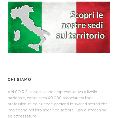
CHI SIAMO
A.N.CO.R.S., associazione rappresentativa a livello
nazionale, conta circa 40.000 associati tra liberi
professionisti ed aziende operanti in svariati settori che
impiegano nel loro specifico settore l’uso di macchine
ed attrezzature.