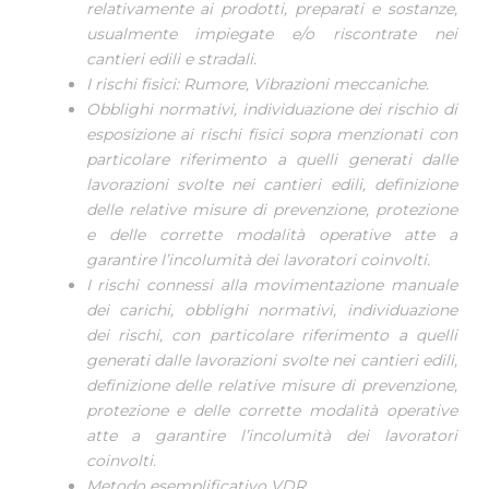
relativamente ai prodotti, preparati e sostanze,
usualmente impiegate e/o riscontrate nei
cantieri edili e stradali.
I rischi fisici: Rumore, Vibrazioni meccaniche.
Obblighi normativi, individuazione dei rischio di
esposizione ai rischi fisici sopra menzionati con
particolare riferimento a quelli generati dalle
lavorazioni svolte nei cantieri edili, definizione
delle relative misure di prevenzione, protezione
e delle corrette modalità operative atte a
garantire l’incolumità dei lavoratori coinvolti.
I rischi connessi alla movimentazione manuale
dei carichi, obblighi normativi, individuazione
dei rischi, con particolare riferimento a quelli
generati dalle lavorazioni svolte nei cantieri edili,
definizione delle relative misure di prevenzione,
protezione e delle corrette modalità operative
atte a garantire l’incolumità dei lavoratori
coinvolti.
Metodo esemplificativo VDR.