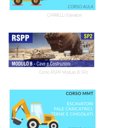
CARRELLI Elevatori
Corso RSPP Modulo B SP2