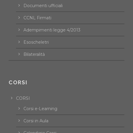
Documenti ufficiali
CCNL Firmati
Adempimenti legge 4/2013
Esoscheletri
Bilateralità
CORSI
CORSI
Corsi e-Learning
Corsi in Aula
Calendario Corsi