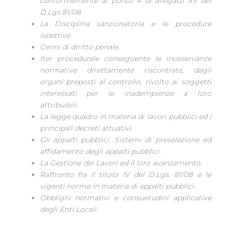
conformemente al punto 4 dl allegato XV del
D.Lgs 81/08
La Disciplina sanzionatoria e le procedure
ispettive.
Cenni di diritto penale.
Iter procedurale conseguente le inosservanze
normative direttamente riscontrate, dagli
organi preposti al controllo, rivolto ai soggetti
interessati per le inadempienze a loro
attribuibili.
La legge quadro in materia di lavori pubblici ed i
principali decreti attuativi.
Gli appalti pubblici. Sistemi di preselezione ed
affidamento degli appalti pubblici.
La Gestione dei Lavori ed il loro avanzamento.
Raffronto fra il titolo IV del D.Lgs. 81/08 e le
vigenti norme in materia di appalti pubblici.
Obblighi normativi e consuetudini applicative
degli Enti Locali.