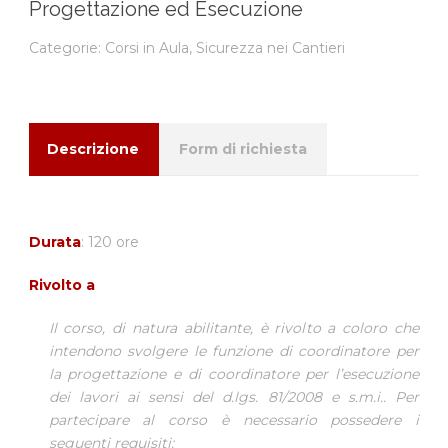
Progettazione ed Esecuzione
Categorie:
Corsi in Aula
,
Sicurezza nei Cantieri
Descrizione
Form di richiesta
Durata
: 120 ore
Rivolto a
Il corso, di natura abilitante, è rivolto a coloro che
intendono svolgere le funzione di coordinatore per
la progettazione e di coordinatore per l’esecuzione
dei lavori ai sensi del d.lgs. 81/2008 e s.m.i.. Per
partecipare al corso è necessario possedere i
seguenti requisiti: