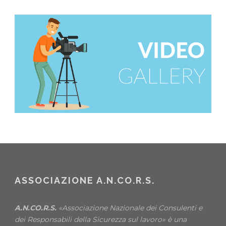
ASSOCIAZIONE A.N.CO.R.S.
A.N.CO.R.S.
«Associazione Nazionale dei Consulenti e
dei Responsabili della Sicurezza sul lavoro» è una