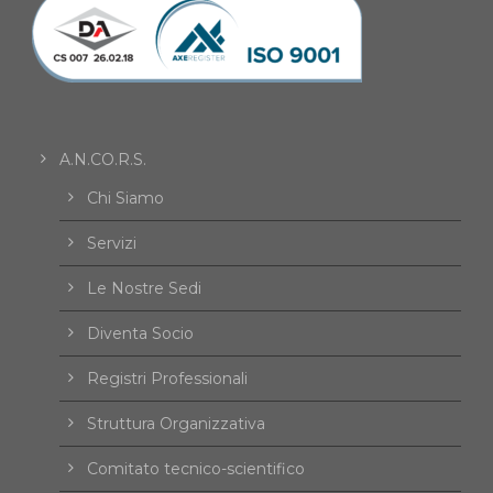
A.N.CO.R.S.
Chi Siamo
Servizi
Le Nostre Sedi
Diventa Socio
Registri Professionali
Struttura Organizzativa
Comitato tecnico-scientifico