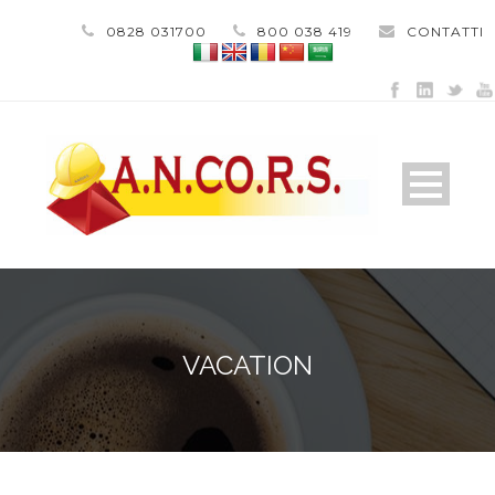
0828 031700
800 038 419
CONTATTI
VACATION