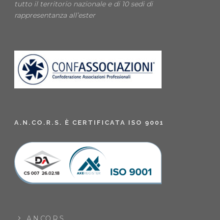
tutto il territorio nazionale e di 10 sedi di
rappresentanza all’ester
A.N.CO.R.S. È CERTIFICATA ISO 9001
A.N.CO.R.S.