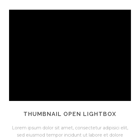
THUMBNAIL OPEN LIGHTBOX
Lorem ipsum dolor sit amet, consectetur adipisici elit,
sed eiusmod tempor incidunt ut labore et dolore