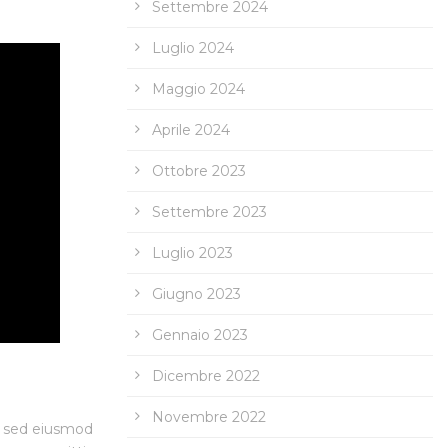
Settembre 2024
Luglio 2024
Maggio 2024
Aprile 2024
Ottobre 2023
Settembre 2023
Luglio 2023
Giugno 2023
Gennaio 2023
Dicembre 2022
Novembre 2022
t, sed eiusmod