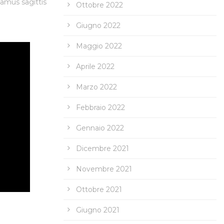
vamus sagittis
Ottobre 2022
Giugno 2022
Maggio 2022
Aprile 2022
Marzo 2022
Febbraio 2022
Gennaio 2022
Dicembre 2021
Novembre 2021
Ottobre 2021
Giugno 2021