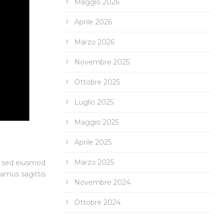
Maggio 2026
Aprile 2026
Marzo 2026
Novembre 2025
Ottobre 2025
Luglio 2025
Maggio 2025
Aprile 2025
Marzo 2025
t, sed eiusmod
vamus sagittis
Novembre 2024
Ottobre 2024