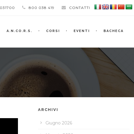
 031700
800 038 419
CONTATTI
A.N.CO.R.S.
CORSI
EVENTI
BACHECA
ARCHIVI
Giugno 2026