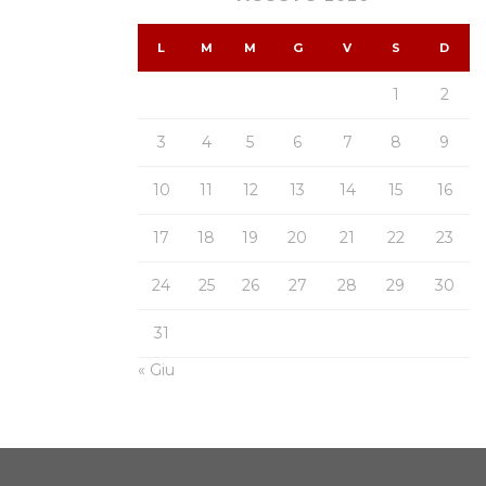
L
M
M
G
V
S
D
1
2
3
4
5
6
7
8
9
10
11
12
13
14
15
16
17
18
19
20
21
22
23
24
25
26
27
28
29
30
31
« Giu