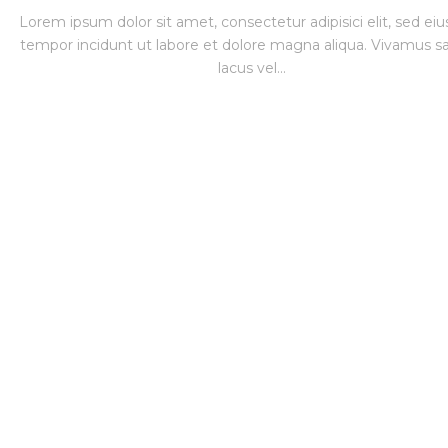
Lorem ipsum dolor sit amet, consectetur adipisici elit, sed e
tempor incidunt ut labore et dolore magna aliqua. Vivamus sa
lacus vel...