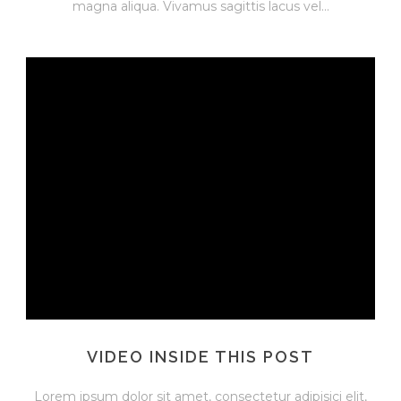
magna aliqua. Vivamus sagittis lacus vel...
VIDEO INSIDE THIS POST
Lorem ipsum dolor sit amet, consectetur adipisici elit,