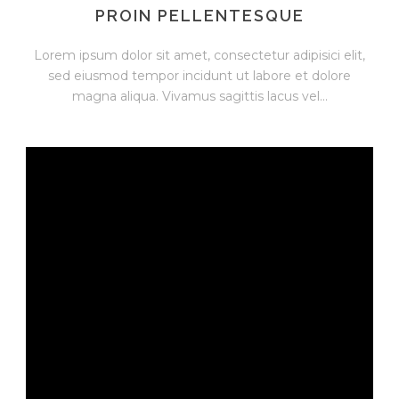
PROIN PELLENTESQUE
Lorem ipsum dolor sit amet, consectetur adipisici elit,
sed eiusmod tempor incidunt ut labore et dolore
magna aliqua. Vivamus sagittis lacus vel...