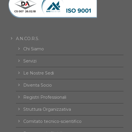
A.N.CO.R.S.
Chi Siamo
Servizi
Le Nostre Sedi
Diventa Socio
Registri Professionali
Struttura Organizzativa
Comitato tecnico-scientifico