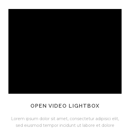
OPEN VIDEO LIGHTBOX
Lorem ipsum dolor sit amet, consectetur adipisici elit,
sed eiusmod tempor incidunt ut labore et dolore