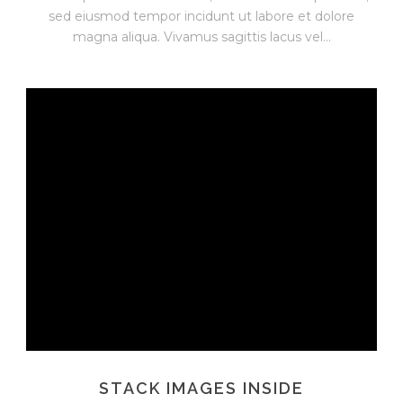
sed eiusmod tempor incidunt ut labore et dolore
magna aliqua. Vivamus sagittis lacus vel...
STACK IMAGES INSIDE