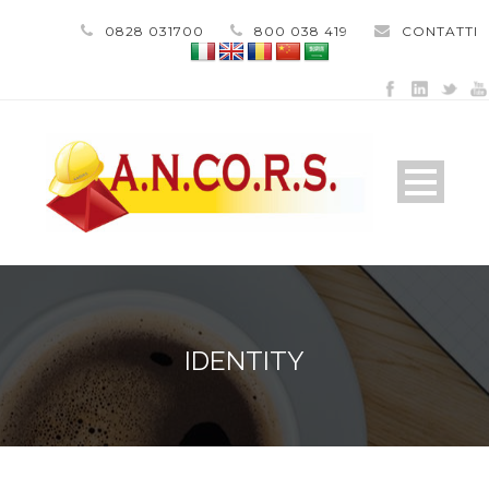
0828 031700
800 038 419
CONTATTI
IDENTITY