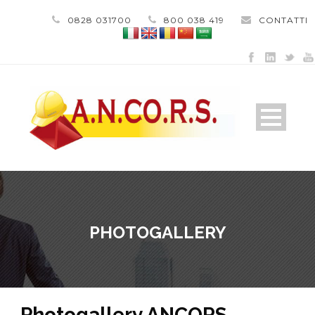
0828 031700
800 038 419
CONTATTI
PHOTOGALLERY
Photogallery ANCORS