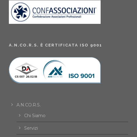
A.N.CO.R.S. È CERTIFICATA ISO 9001
A.N.CO.R.S.
Chi Siamo
Servizi