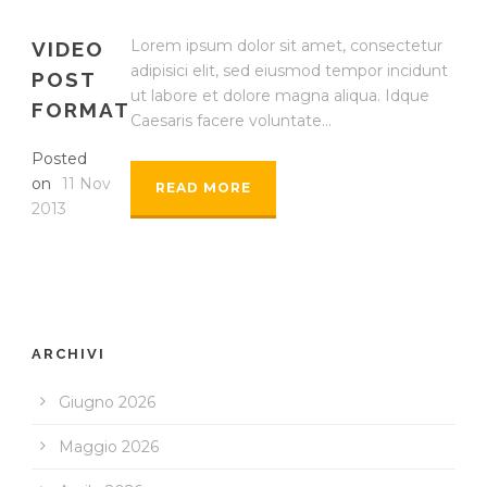
Lorem ipsum dolor sit amet, consectetur
VIDEO
adipisici elit, sed eiusmod tempor incidunt
POST
ut labore et dolore magna aliqua. Idque
FORMAT
Caesaris facere voluntate...
Posted
on
11 Nov
READ MORE
2013
ARCHIVI
Giugno 2026
Maggio 2026