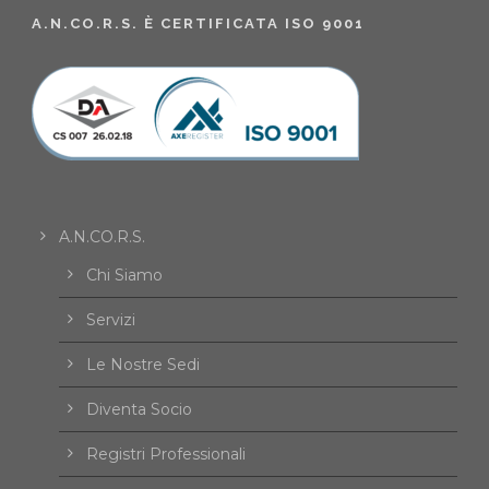
A.N.CO.R.S. È CERTIFICATA ISO 9001
A.N.CO.R.S.
Chi Siamo
Servizi
Le Nostre Sedi
Diventa Socio
Registri Professionali