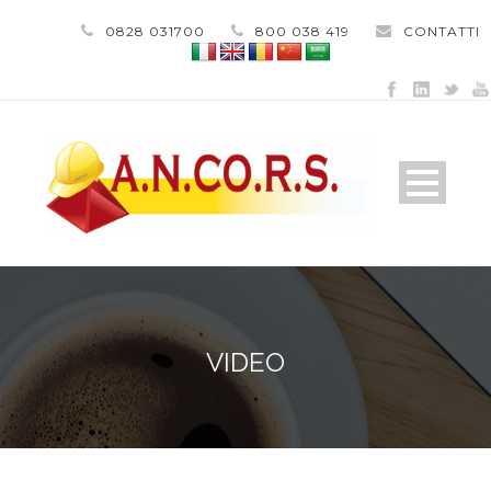
0828 031700
800 038 419
CONTATTI
VIDEO