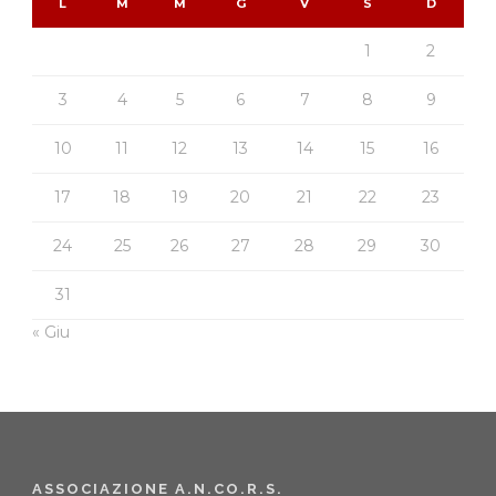
L
M
M
G
V
S
D
1
2
3
4
5
6
7
8
9
10
11
12
13
14
15
16
17
18
19
20
21
22
23
24
25
26
27
28
29
30
31
« Giu
ASSOCIAZIONE A.N.CO.R.S.