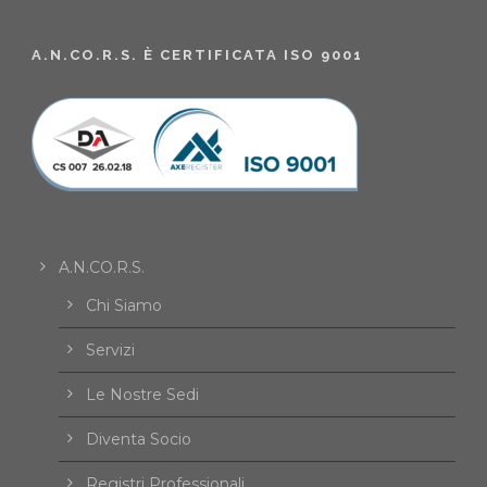
A.N.CO.R.S. È CERTIFICATA ISO 9001
A.N.CO.R.S.
Chi Siamo
Servizi
Le Nostre Sedi
Diventa Socio
Registri Professionali