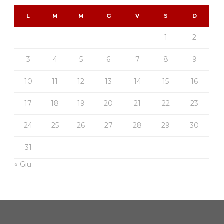
L
M
M
G
V
S
D
1
2
3
4
5
6
7
8
9
10
11
12
13
14
15
16
17
18
19
20
21
22
23
24
25
26
27
28
29
30
31
« Giu