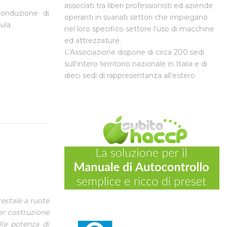
associati tra liberi professionisti ed aziende
 conduzione di
operanti in svariati settori che impiegano
Aula
nel loro specifico settore l’uso di macchine
ed attrezzature.
L’Associazione dispone di circa 200 sedi
sull’intero territorio nazionale in Italia e di
dieci sedi di rappresentanza all’estero.
orestale a ruote
er costruzione
lla potenza di