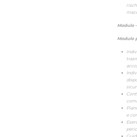
risc
macc
Modulo –
Modulo pr
Indi
trasm
acco
Indi
disp
sicur
Contr
coma
Pian
e con
Eserc
peric
Guid