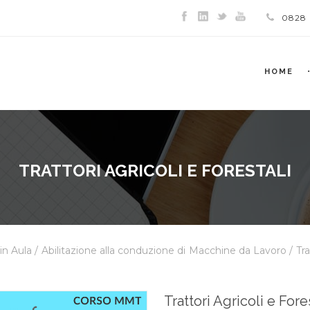
0828
HOME
TRATTORI AGRICOLI E FORESTALI
 in Aula
/
Abilitazione alla conduzione di Macchine da Lavoro
/ Tra
Trattori Agricoli e Fore