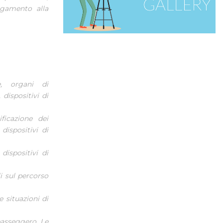
legamento alla
e, organi di
 dispositivi di
ficazione dei
dispositivi di
 dispositivi di
i sul percorso
e situazioni di
passeggero. Le