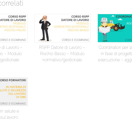
correlati
 di Lavoro –
RSPP Datore di Lavoro –
Coordinatori per l
io – Modulo
Rischio Basso – Modulo
in fase di proget
gestionale
normativo/gestionale
esecuzione – agg
in salute e
sul lavoro