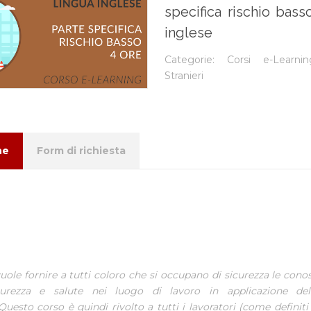
specifica rischio bas
inglese
Categorie:
Corsi e-Learnin
Stranieri
ne
Form di richiesta
vuole fornire a tutti coloro che si occupano di sicurezza le cono
curezza e salute nei luogo di lavoro in applicazione de
Questo corso è quindi rivolto a tutti i lavoratori (come definiti 