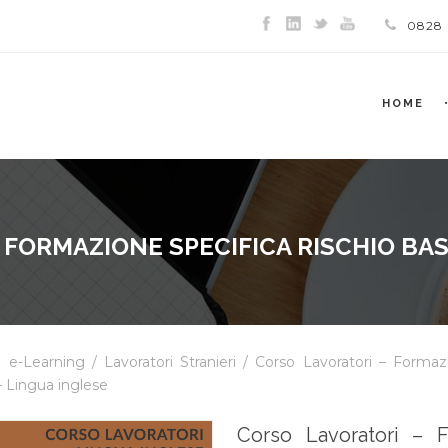
0828
HOME
 FORMAZIONE SPECIFICA RISCHIO BAS
i e-Learning
/
Lavoratori Stranieri
/ Corso Lavoratori – Formazi
– Lingua inglese
Corso Lavoratori – 