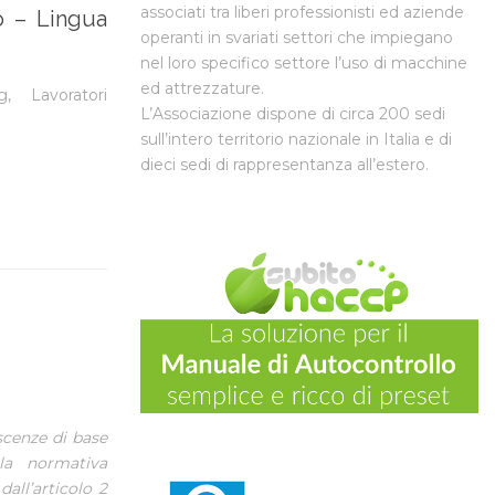
associati tra liberi professionisti ed aziende
so – Lingua
operanti in svariati settori che impiegano
nel loro specifico settore l’uso di macchine
ed attrezzature.
g
,
Lavoratori
L’Associazione dispone di circa 200 sedi
sull’intero territorio nazionale in Italia e di
dieci sedi di rappresentanza all’estero.
scenze di base
lla normativa
dall’articolo 2