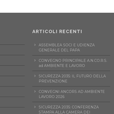
ARTICOLI RECENTI
ASSEMBLEA SOCI E UDIENZA
GENERALE DEL PAPA
CONVEGNO PRINCIPALE A.N.CO.R.S.
ad AMBIENTE E LAVORO
SICUREZZA 2035: IL FUTURO DELLA
PREVENZIONE
CONVEGNI ANCORS AD AMBIENTE
LAVORO 2026
SICUREZZA 2035: CONFERENZA
STAMPA ALLA CAMERA DEI