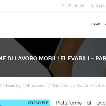
0828
HOME
E DI LAVORO MOBILI ELEVABILI – PA
i e-Learning
/
Attrezzature
/ Piattaforme di lavoro mobili ele
Piattaforme di lavo