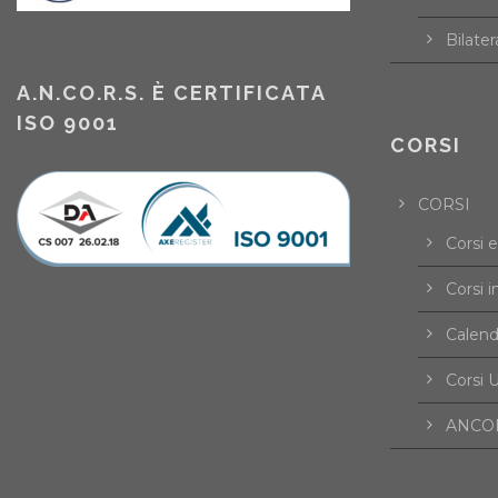
Bilater
A.N.CO.R.S. È CERTIFICATA
ISO 9001
CORSI
CORSI
Corsi 
Corsi i
Calend
Corsi U
ANCOR