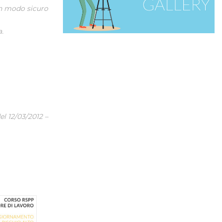
in modo sicuro
.
 12/03/2012 –