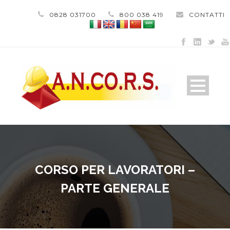
0828 031700
800 038 419
CONTATTI
CORSO PER LAVORATORI –
PARTE GENERALE