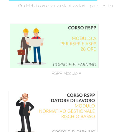
Gru Mobili con e senza stabilizzatori – parte teorica
RSPP Modulo A