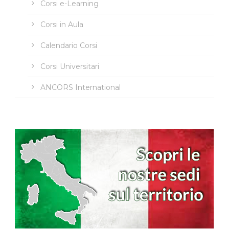
Corsi e-Learning
Corsi in Aula
Calendario Corsi
Corsi Universitari
ANCORS International