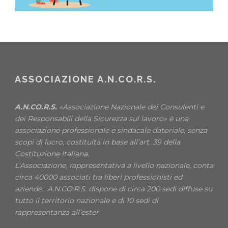
ASSOCIAZIONE A.N.CO.R.S.
A.N.CO.R.S.
«Associazione Nazionale dei Consulenti e
dei Responsabili della Sicurezza sul lavoro» è una
associazione professionale e sindacale datoriale, senza
scopi di lucro, costituita in base all’art. 39 della
Costituzione Italiana.
L’Associazione, rappresentativa a livello nazionale, conta
circa 40000 associati tra liberi professionisti ed
aziende. A.N.CO.R.S. dispone di circa 200 sedi diffuse su
tutto il territorio nazionale e di 10 sedi di
rappresentanza all’ester