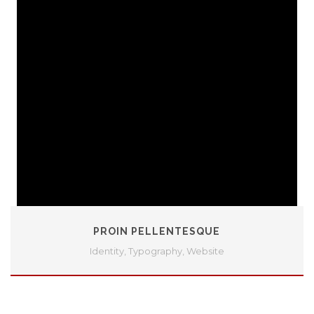
PROIN PELLENTESQUE
Identity
,
Typography
,
Website