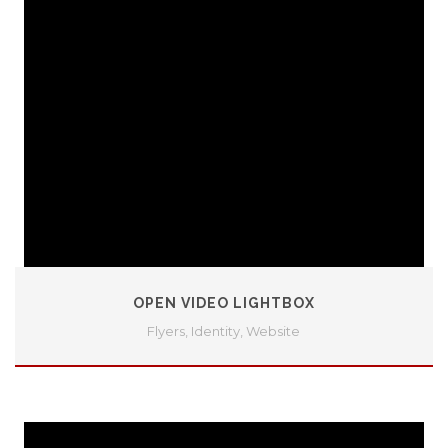
OPEN VIDEO LIGHTBOX
Flyers
,
Identity
,
Website