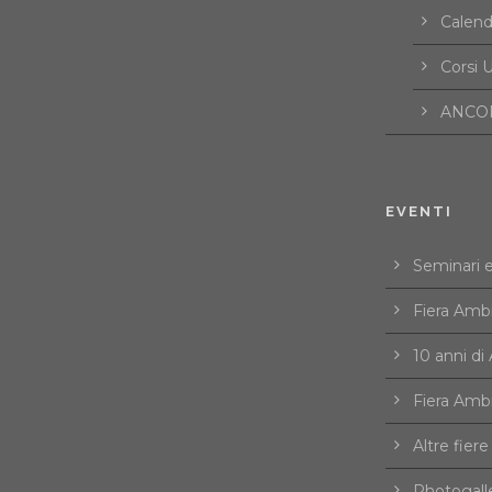
Calend
Corsi U
ANCOR
EVENTI
Seminari 
Fiera Amb
10 anni d
Fiera Amb
Altre fiere
Photogall