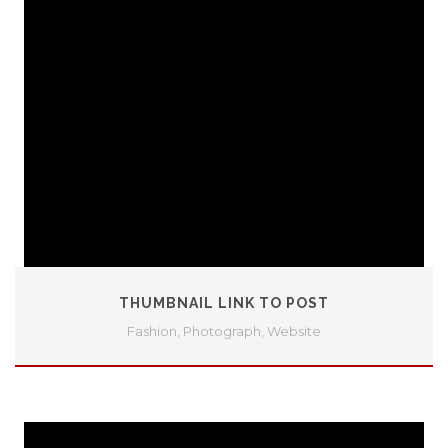
THUMBNAIL LINK TO POST
Fashion
,
Photograph
,
Website