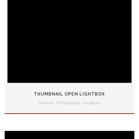
THUMBNAIL OPEN LIGHTBOX
Fashion
,
Photograph
,
Vacation