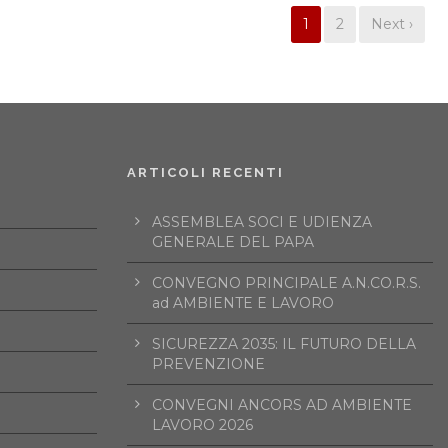
1
2
Next ›
ARTICOLI RECENTI
ASSEMBLEA SOCI E UDIENZA
GENERALE DEL PAPA
CONVEGNO PRINCIPALE A.N.CO.R.S.
ad AMBIENTE E LAVORO
SICUREZZA 2035: IL FUTURO DELLA
PREVENZIONE
CONVEGNI ANCORS AD AMBIENTE
LAVORO 2026