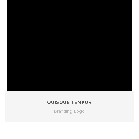
QUISQUE TEMPOR
Branding
,
Logo