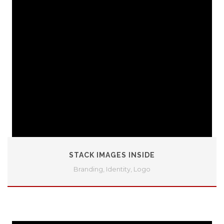
STACK IMAGES INSIDE
Branding
,
Identity
,
Logo