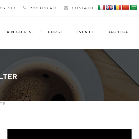
 031700
800 038 419
CONTATTI
A.N.CO.R.S.
CORSI
EVENTI
BACHECA
LTER
TE