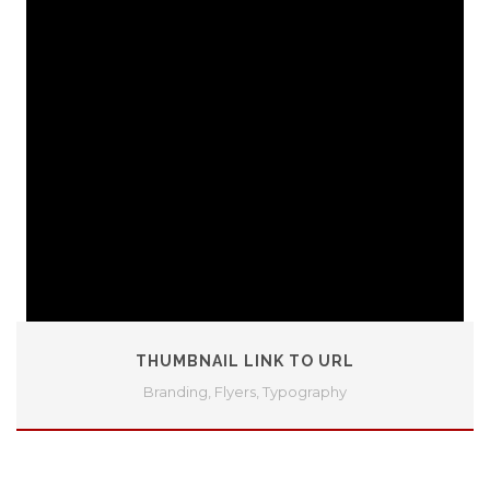
THUMBNAIL LINK TO URL
Branding
,
Flyers
,
Typography