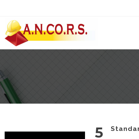
5
Standar