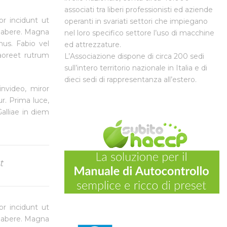
associati tra liberi professionisti ed aziende
or incidunt ut
operanti in svariati settori che impiegano
 habere. Magna
nel loro specifico settore l’uso di macchine
us. Fabio vel
ed attrezzature.
laoreet rutrum
L’Associazione dispone di circa 200 sedi
sull’intero territorio nazionale in Italia e di
dieci sedi di rappresentanza all’estero.
invideo, miror
ur. Prima luce,
alliae in diem
t
or incidunt ut
 habere. Magna