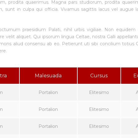
um, prodita quaerimus. Magna pars studiorum, prodita quaerim
m, sunt in culpa qui officia. Vivamus sagittis lacus vel augue 
octurnum praesidium Palati, nihil urbis vigiliae. Non equidem 
 velit aliquet. Qui ipsorum lingua Celtae, nostra Galli appellant
ons aliud consensu ab eo. Petierunt uti sibi concilium totius G
ere.
tra
Malesuada
Cursus
E
m
Portalion
Elitesimo
m
Portalion
Elitesimo
m
Portalion
Elitesimo