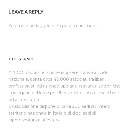
LEAVE A REPLY
You must be
logged in
to post a comment.
CHI SIAMO
A.N.CO.R.S., associazione rappresentativa a livello
nazionale, conta circa 40.000 associati tra liberi
professionisti ed aziende operanti in svariati settori che
impiegano nel loro specifico settore l’uso di macchine
ed attrezzature.
L’Associazione dispone di circa 200 sedi sull’intero
territorio nazionale in Italia e di dieci sedi di
rappresentanza all’estero.