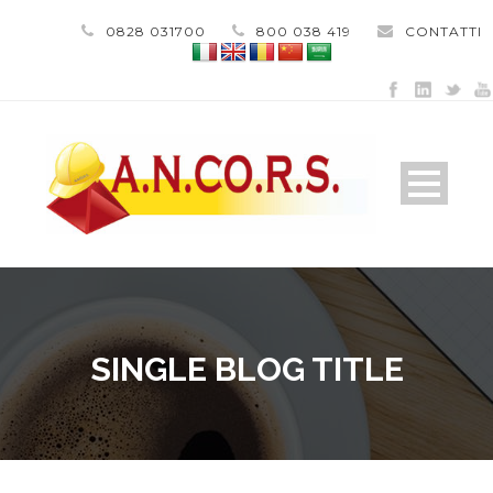
0828 031700
800 038 419
CONTATTI
SINGLE BLOG TITLE