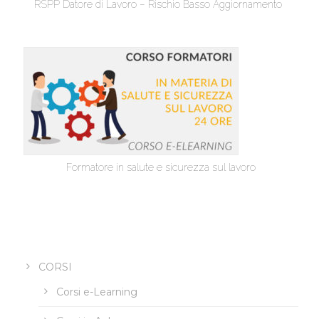
RSPP Datore di Lavoro – Rischio Basso Aggiornamento
Formatore in salute e sicurezza sul lavoro
CORSI
Corsi e-Learning