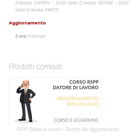
D’Aosta 4197/04 – DGR Valle D’Aosta 1521/06 – DGR
Valle D’Aosta 1067/11.
Aggiornamento
2 ore
triennali.
Prodotti correlati
RSPP Datore di Lavoro – Rischio Alto Aggiornamento