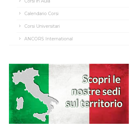
Corsi in Aula
Calendario Corsi
Corsi Universitari
ANCORS International