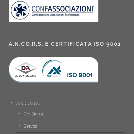
A.N.CO.R.S. È CERTIFICATA ISO 9001
A.N.CO.R.S.
Chi Siamo
Servizi