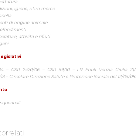
hettatura
zioni, igiene, ritiro merce
onella
enti di origine animale
ofondimenti
rature, attività e rifiuti
rgeni
egislativi
4 – CSR 2470/06 – CSR 59/10 – LR Friuli Venzia Giulia 21
/13 – Circolare Direzione Salute e Protezione Sociale del 12/05/08
nto
nquennali.
correlati