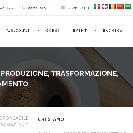
 031700
800 038 419
CONTATTI
A.N.CO.R.S.
CORSI
EVENTI
BACHECA
A PRODUZIONE, TRASFORMAZIONE,
NAMENTO
PONSABILE
CHI SIAMO
ORMAZIONE,