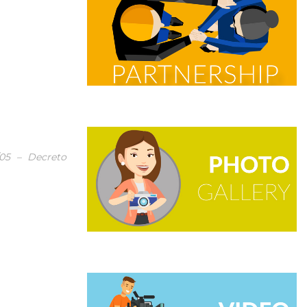
/05 – Decreto
.