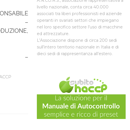
A.N.CO.R.S., associazione rappresentativa a
livello nazionale, conta circa 40.000
PONSABILE
associati tra liberi professionisti ed aziende
operanti in svariati settori che impiegano
IONE –
nel loro specifico settore l’uso di macchine
DUZIONE,
ed attrezzature.
L’Associazione dispone di circa 200 sedi
sull’intero territorio nazionale in Italia e di
dieci sedi di rappresentanza all’estero.
SA –
ACCP