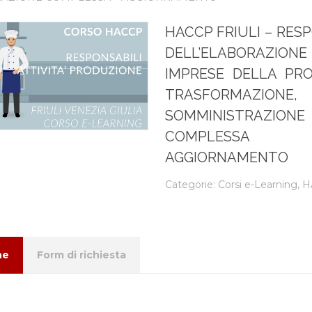
HACCP FRIULI – RES
DELL’ELABORAZ
IMPRESE DELLA PRO
TRASFORMAZIONE,
SOMMINISTRAZIONE
COMPLES
AGGIORNAMENTO
Categorie:
Corsi e-Learning
,
H
ne
Form di richiesta