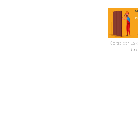
Corso per Lavo
Gene