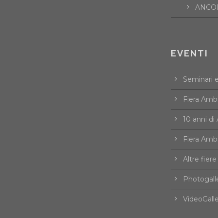
ANCOR
EVENTI
Seminari 
Fiera Amb
10 anni d
Fiera Amb
Altre fiere
Photogall
VideoGall