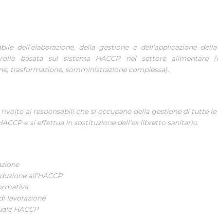
ile dell’elaborazione, della gestione e dell’applicazione dell
rollo basata sul sistema HACCP nel settore alimentare (
ne, trasformazione, somministrazione complessa).
è rivolto ai responsabili che si occupano della gestione di tutte l
ACCP e si effettua in sostituzione dell’ex libretto sanitario.
azione
oduzione all’HACCP
ormativa
di lavorazione
uale HACCP