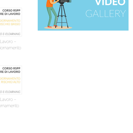
 Lavoro –
giornamento
 Lavoro –
iornamento