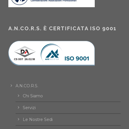
A.N.CO.R.S. È CERTIFICATA ISO 9001
A.N.CO.R.S.
Chi Siamo
Servizi
Le Nostre Sedi