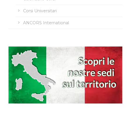
Corsi Universitari
ANCORS International