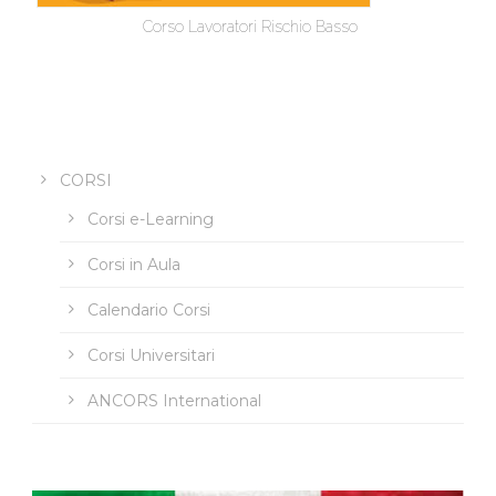
Corso Lavoratori Rischio Basso
CORSI
Corsi e-Learning
Corsi in Aula
Calendario Corsi
Corsi Universitari
ANCORS International