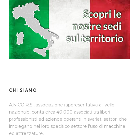
CHI SIAMO
A.N.CO.R.S., associazione rappresentativa a livello
nazionale, conta circa 40.000 associati tra liberi
professionisti ed aziende operanti in svariati settori che
impiegano nel loro specifico settore l’uso di macchine
ed attrezzature.