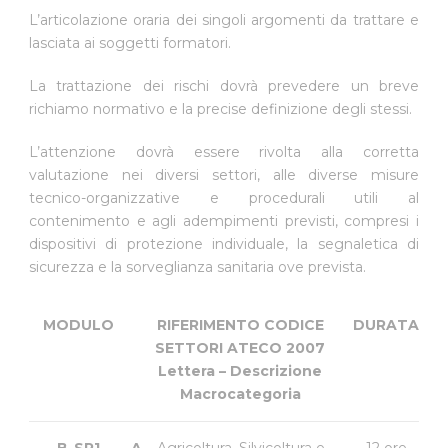
L’articolazione oraria dei singoli argomenti da trattare e
lasciata ai soggetti formatori.
La trattazione dei rischi dovrà prevedere un breve
richiamo normativo e la precise definizione degli stessi.
L’attenzione dovrà essere rivolta alla corretta
valutazione nei diversi settori, alle diverse misure
tecnico-organizzative e procedurali utili al
contenimento e agli adempimenti previsti, compresi i
dispositivi di protezione individuale, la segnaletica di
sicurezza e la sorveglianza sanitaria ove prevista.
MODULO
RIFERIMENTO CODICE
DURATA
SETTORI ATECO 2007
Lettera – Descrizione
Macrocategoria
B-SP1
A
– Agricoltura, Silvicoltura e
12 ore