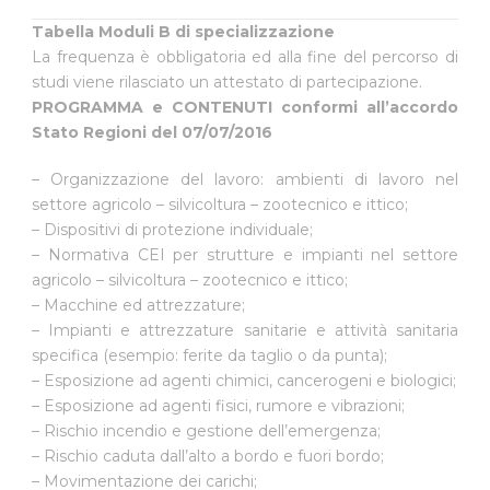
Tabella Moduli B di specializzazione
La frequenza è obbligatoria ed alla fine del percorso di
studi viene rilasciato un attestato di partecipazione.
PROGRAMMA e CONTENUTI conformi all’accordo
Stato Regioni del 07/07/2016
– Organizzazione del lavoro: ambienti di lavoro nel
settore agricolo – silvicoltura – zootecnico e ittico;
– Dispositivi di protezione individuale;
– Normativa CEI per strutture e impianti nel settore
agricolo – silvicoltura – zootecnico e ittico;
– Macchine ed attrezzature;
– Impianti e attrezzature sanitarie e attività sanitaria
specifica (esempio: ferite da taglio o da punta);
– Esposizione ad agenti chimici, cancerogeni e biologici;
– Esposizione ad agenti fisici, rumore e vibrazioni;
– Rischio incendio e gestione dell’emergenza;
– Rischio caduta dall’alto a bordo e fuori bordo;
– Movimentazione dei carichi;