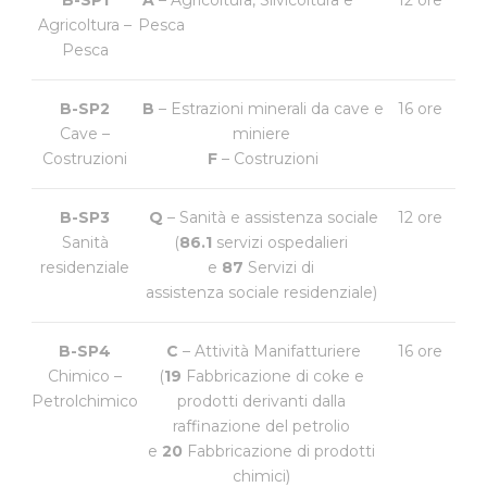
Agricoltura –
Pesca
Pesca
B-SP2
B
– Estrazioni minerali da cave e
16 ore
Cave –
miniere
Costruzioni
F
– Costruzioni
B-SP3
Q
– Sanità e assistenza sociale
12 ore
Sanità
(
86.1
servizi ospedalieri
residenziale
e
87
Servizi di
assistenza sociale residenziale)
B-SP4
C
– Attività Manifatturiere
16 ore
Chimico –
(
19
Fabbricazione di coke e
Petrolchimico
prodotti derivanti dalla
raffinazione del petrolio
e
20
Fabbricazione di prodotti
chimici)