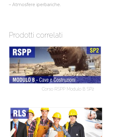
– Atmosfere iperbariche.
Prodotti correlati
Corso RSPP Modulo B SP2