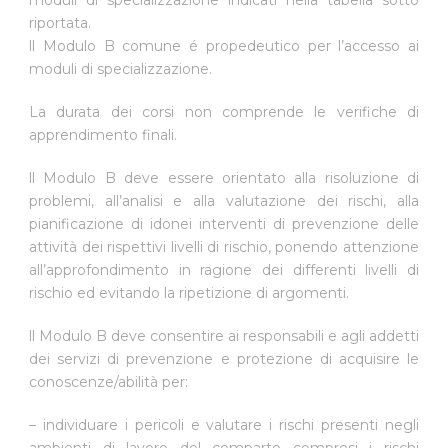
riportata.
ll Modulo B comune é propedeutico per l’accesso ai
moduli di specializzazione.
La durata dei corsi non comprende le verifiche di
apprendimento finali.
ll Modulo B deve essere orientato alla risoluzione di
problemi, all’analisi e alla valutazione dei rischi, alla
pianificazione di idonei interventi di prevenzione delle
attività dei rispettivi livelli di rischio, ponendo attenzione
all’approfondimento in ragione dei differenti livelli di
rischio ed evitando la ripetizione di argomenti.
ll Modulo B deve consentire ai responsabili e agli addetti
dei servizi di prevenzione e protezione di acquisire le
conoscenze/abilità per:
– individuare i pericoli e valutare i rischi presenti negli
ambienti di lavoro del comparto compresi i rischi