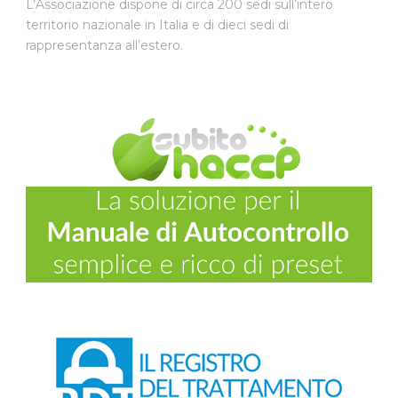
L’Associazione dispone di circa 200 sedi sull’intero
territorio nazionale in Italia e di dieci sedi di
rappresentanza all’estero.