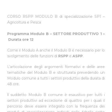
CORSO RSPP MODULO B di specializzazione SP1 –
Agricoltura e Pesca
Programma Modulo B – SETTORE PRODUTTIVO 1 –
Durata ore 12
Come il Modulo A anche il Modulo B é necessario per lo
svolgimento delle funzioni di
RSPP
e
ASPP
.
L’articolazione degli argomenti formativi e delle aree
tematiche del Modulo B e strutturata prevedendo un
Modulo comune a tutti i settori produttivi della durata di
48 ore.
ll suddetto Modulo B comune è esaustivo per tutti i
settori produttivi ad eccezione di quattro per i quali il
percorso deve essere integrato con la frequenza dei
moduli di specializzazione indicati nella tabella sotto