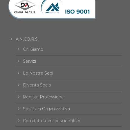
A.N.CO.R.S.
Chi Siamo
Servizi
Le Nostre Sedi
Diventa Socio
Registri Professionali
Struttura Organizzativa
Comitato tecnico-scientifico