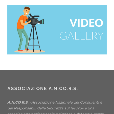
ASSOCIAZIONE A.N.CO.R.S.
A.N.CO.R.S.
«Associazione Nazionale dei Consulenti e
dei Responsabili della Sicurezza sul lavoro» è una
associazione professionale e sindacale datoriale, senza