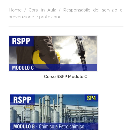
Home
/
Corsi in Aula
/ Responsabile del servizio di
prevenzione e protezione
Corso RSPP Modulo C