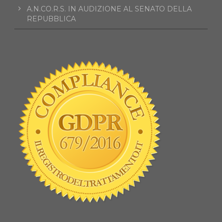
A.N.CO.R.S. IN AUDIZIONE AL SENATO DELLA
REPUBBLICA