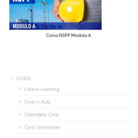
Corso RSPP Modulo A
CORSI
Corsi e-Learning
Corsi in Aula
Calendario Corsi
Corsi Universitari