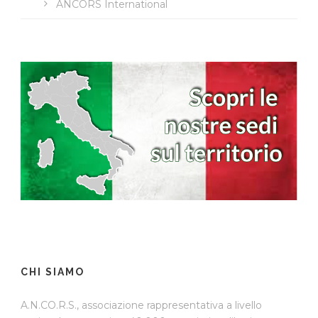
ANCORS International
CHI SIAMO
A.N.CO.R.S., associazione rappresentativa a livello