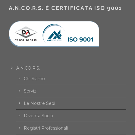
A.N.CO.R.S. È CERTIFICATA ISO 9001
A.N.CO.R.S.
Chi Siamo
Servizi
Le Nostre Sedi
Diventa Socio
Registri Professionali