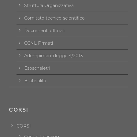
Struttura Organizzativa
Comitato tecnico-scientifico
Documenti ufficiali
CCNL Firmati
Adempimenti legge 4/2013
Esoscheletri
Bilateralità
CORSI
CORSI
Corsi e-Learning