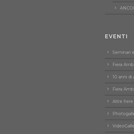
ANCOR
EVENTI
Seminari 
Fiera Amb
10 anni d
Fiera Amb
Altre fiere
Photogall
VideoGall