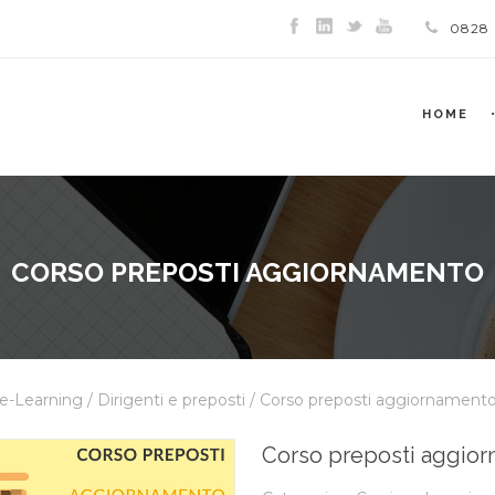
0828
HOME
CORSO PREPOSTI AGGIORNAMENTO
 e-Learning
/
Dirigenti e preposti
/ Corso preposti aggiornament
Corso preposti aggio