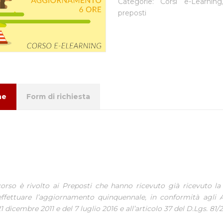
Categorie:
Corsi e-Learning
preposti
ne
Form di richiesta
orso è rivolto ai Preposti che hanno ricevuto già ricevuto l
ffettuare l’aggiornamento quinquennale, in conformità agli A
1 dicembre 2011 e del 7 luglio 2016 e all’articolo 37 del D.Lgs. 81/