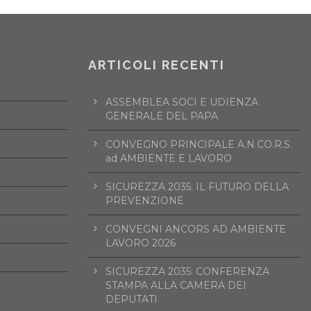
ARTICOLI RECENTI
ASSEMBLEA SOCI E UDIENZA
GENERALE DEL PAPA
CONVEGNO PRINCIPALE A.N.CO.R.S.
ad AMBIENTE E LAVORO
SICUREZZA 2035: IL FUTURO DELLA
PREVENZIONE
CONVEGNI ANCORS AD AMBIENTE
LAVORO 2026
SICUREZZA 2035: CONFERENZA
STAMPA ALLA CAMERA DEI
DEPUTATI