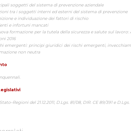
ipali soggetti del sistema di prevenzione aziendale
ioni tra i soggetti interni ed esterni del sistema di prevenzione
izione e individuazione dei fattori di rischio
enti e infortuni mancati
ova formazione per la tutela della sicurezza e salute sul lavoro:
oni 2016
chi emergenti: principi giuridici dei rischi emergenti, invecchia
rmazione non neutra
nto
nquennali.
egislativi
tato–Regioni del 21.12.2011, D.Lgs. 81/08, DIR. CE 89/391 e D.Lgs.