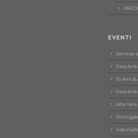
ANCOR
EVENTI
Seminari 
Fiera Amb
10 anni d
Fiera Amb
Altre fiere
Photogall
VideoGall