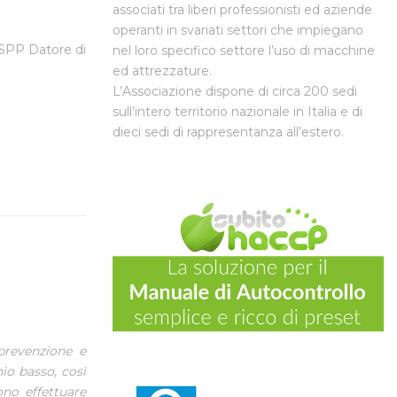
associati tra liberi professionisti ed aziende
operanti in svariati settori che impiegano
SPP Datore di
nel loro specifico settore l’uso di macchine
ed attrezzature.
L’Associazione dispone di circa 200 sedi
sull’intero territorio nazionale in Italia e di
dieci sedi di rappresentanza all’estero.
prevenzione e
hio basso, così
ono effettuare