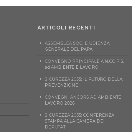
ARTICOLI RECENTI
ASSEMBLEA SOCI E UDIENZA
GENERALE DEL PAPA
CONVEGNO PRINCIPALE A.N.CO.R.S.
ad AMBIENTE E LAVORO
SICUREZZA 2035: IL FUTURO DELLA
PREVENZIONE
CONVEGNI ANCORS AD AMBIENTE
LAVORO 2026
SICUREZZA 2035: CONFERENZA
STAMPA ALLA CAMERA DEI
DEPUTATI