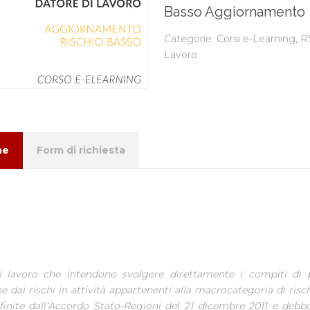
Basso Aggiornamento
Categorie:
Corsi e-Learning
,
R
Lavoro
ne
Form di richiesta
i lavoro che intendono svolgere direttamente i compiti di 
e dai rischi in attività appartenenti alla macrocategoria di risc
inite dall’Accordo Stato-Regioni del 21 dicembre 2011 e debb