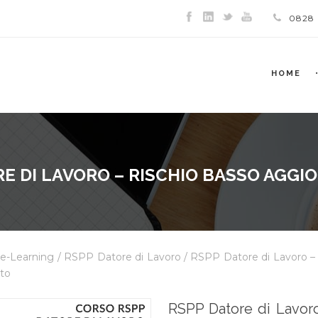
0828
HOME
RE DI LAVORO – RISCHIO BASSO AGG
 e-Learning
/
RSPP Datore di Lavoro
/ RSPP Datore di Lavoro –
to
RSPP Datore di Lavoro