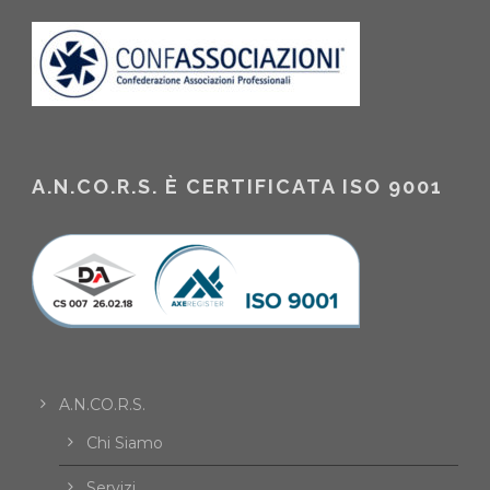
A.N.CO.R.S. È CERTIFICATA ISO 9001
A.N.CO.R.S.
Chi Siamo
Servizi