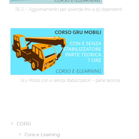
RLS – Aggiornamento per aziende fino a 50 dipendenti
Gru Mobili con e senza stabilizzatori – parte teorica
CORSI
Corsi e-Learning