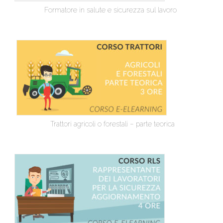
Formatore in salute e sicurezza sul lavoro
Trattori agricoli o forestali – parte teorica