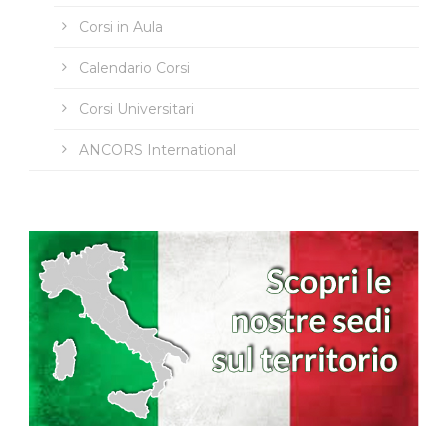
Corsi in Aula
Calendario Corsi
Corsi Universitari
ANCORS International