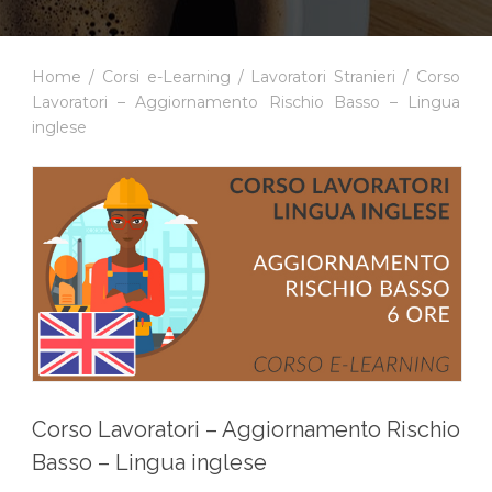
Home
/
Corsi e-Learning
/
Lavoratori Stranieri
/ Corso
Lavoratori – Aggiornamento Rischio Basso – Lingua
inglese
Corso Lavoratori – Aggiornamento Rischio
Basso – Lingua inglese