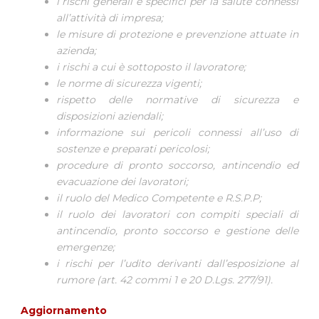
i rischi generali e specifici per la salute connessi
all’attività di impresa;
le misure di protezione e prevenzione attuate in
azienda;
i rischi a cui è sottoposto il lavoratore;
le norme di sicurezza vigenti;
rispetto delle normative di sicurezza e
disposizioni aziendali;
informazione sui pericoli connessi all’uso di
sostenze e preparati pericolosi;
procedure di pronto soccorso, antincendio ed
evacuazione dei lavoratori;
il ruolo del Medico Competente e R.S.P.P;
il ruolo dei lavoratori con compiti speciali di
antincendio, pronto soccorso e gestione delle
emergenze;
i rischi per l’udito derivanti dall’esposizione al
rumore (art. 42 commi 1 e 20 D.Lgs. 277/91).
Aggiornamento