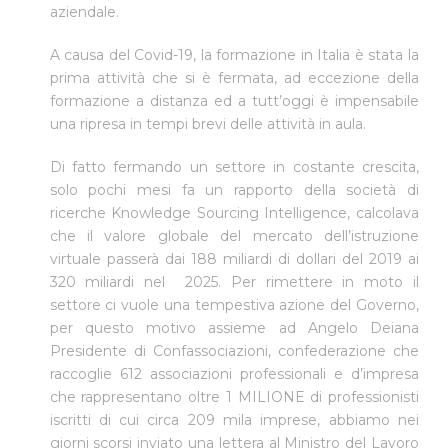
aziendale.
A causa del Covid-19, la formazione in Italia è stata la
prima attività che si è fermata, ad eccezione della
formazione a distanza ed a tutt’oggi è impensabile
una ripresa in tempi brevi delle attività in aula.
Di fatto fermando un settore in costante crescita,
solo pochi mesi fa un rapporto della società di
ricerche Knowledge Sourcing Intelligence, calcolava
che il valore globale del mercato dell’istruzione
virtuale passerà dai 188 miliardi di dollari del 2019 ai
320 miliardi nel 2025. Per rimettere in moto il
settore ci vuole una tempestiva azione del Governo,
per questo motivo assieme ad Angelo Deiana
Presidente di Confassociazioni, confederazione che
raccoglie 612 associazioni professionali e d’impresa
che rappresentano oltre 1 MILIONE di professionisti
iscritti di cui circa 209 mila imprese, abbiamo nei
giorni scorsi inviato una lettera al Ministro del Lavoro