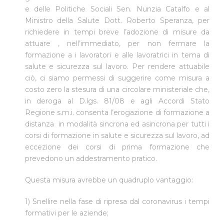
e delle Politiche Sociali Sen. Nunzia Catalfo e al
Ministro della Salute Dott. Roberto Speranza, per
richiedere in tempi breve l’adozione di misure da
attuare , nell’immediato, per non fermare la
formazione a i lavoratori e alle lavoratrici in tema di
salute e sicurezza sul lavoro. Per rendere attuabile
ciò, ci siamo permessi di suggerire come misura a
costo zero la stesura di una circolare ministeriale che,
in deroga al D.lgs. 81/08 e agli Accordi Stato
Regione s.m.i. consenta l’erogazione di formazione a
distanza in modalità sincrona ed asincrona per tutti i
corsi di formazione in salute e sicurezza sul lavoro, ad
eccezione dei corsi di prima formazione che
prevedono un addestramento pratico.
Questa misura avrebbe un quadruplo vantaggio:
1) Snellire nella fase di ripresa dal coronavirus i tempi
formativi per le aziende;