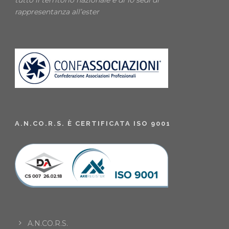
tutto il territorio nazionale e di 10 sedi di
rappresentanza all’ester
A.N.CO.R.S. È CERTIFICATA ISO 9001
A.N.CO.R.S.