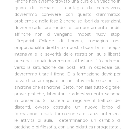
Finché non avremo trovato una cura o un vaccino in
grado di fermare il contagio da coronavirus,
dovremmo convivere con questo drammatico
problema e nella fase 2 anche se liberi da restrizioni,
dovremo adottare modelli di comportamento inediti
affinché non ci vengano imposti nuovi stop.
L’Imperial College di Londra, immagina una
proporzionalità diretta tra i posti disponibili in terapia
intensiva e la severità delle restrizioni sulle libertà
personali a quali dovremmo sottostare. Più andremo
verso la saturazione dei posti letti in ospedale più
dovremmo tirare il freno. E la formazione dovrà per
forza di cose migrare online, attivando soluzioni sia
sincrone che asincrone. Certo, non sarà tutto digitale:
prove pratiche, laboratori e addestramento saranno
in presenza. Si tratterà di regolare il traffico dei
discenti, ovvero costruire un nuovo ibrido di
formazione in cui la formazione a distanza interseca
le attività di aula, determinando un cambio di
pratiche e di filosofia, con una didattica riprogettata ,