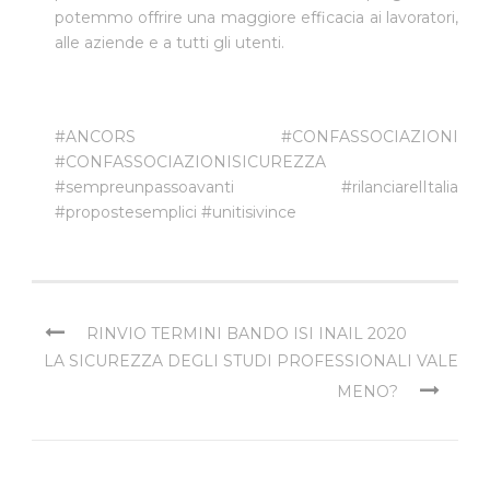
potemmo offrire una maggiore efficacia ai lavoratori,
alle aziende e a tutti gli utenti.
#
ANCORS
#
CONFASSOCIAZIONI
#
CONFASSOCIAZIONISICUREZZA
#
sempreunpassoavanti
#
rilanciarelItalia
#
propostesemplici
#
unitisivince
RINVIO TERMINI BANDO ISI INAIL 2020
LA SICUREZZA DEGLI STUDI PROFESSIONALI VALE
MENO?