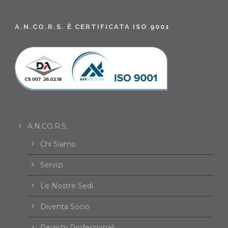
A.N.CO.R.S. È CERTIFICATA ISO 9001
A.N.CO.R.S.
Chi Siamo
Servizi
Le Nostre Sedi
Diventa Socio
Registri Professionali