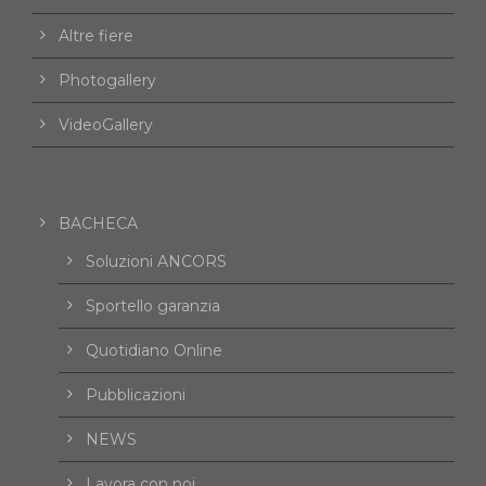
Altre fiere
Photogallery
VideoGallery
BACHECA
Soluzioni ANCORS
Sportello garanzia
Quotidiano Online
Pubblicazioni
NEWS
Lavora con noi