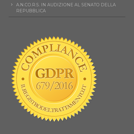
A.N.CO.R.S. IN AUDIZIONE AL SENATO DELLA
REPUBBLICA