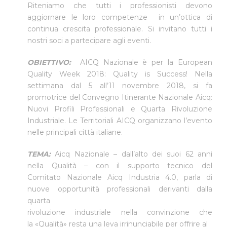
Riteniamo che tutti i professionisti devono
aggiornare le loro competenze in un’ottica di
continua crescita professionale. Si invitano tutti i
nostri soci a partecipare agli eventi.
OBIETTIVO:
AICQ Nazionale è per la European
Quality Week 2018: Quality is Success! Nella
settimana dal 5 all’11 novembre 2018, si fa
promotrice del Convegno Itinerante Nazionale Aicq:
Nuovi Profili Professionali e Quarta Rivoluzione
Industriale. Le Territoriali AICQ organizzano l’evento
nelle principali città italiane.
TEMA:
Aicq Nazionale – dall’alto dei suoi 62 anni
nella Qualità – con il supporto tecnico del
Comitato Nazionale Aicq Industria 4.0, parla di
nuove opportunità professionali derivanti dalla
quarta
rivoluzione industriale nella convinzione che
la «Qualità» resta una leva irrinunciabile per offrire al