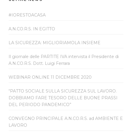
#IORESTOACASA
A.N.CO.R.S. IN EGITTO
LA SICUREZZA: MIGLIORIAMOLA INSIEME
Il giornale delle PARTITE IVA intervista il Presidente di
A.N.CO.R.S. Dott. Luigi Ferrara
WEBINAR ONLINE 11 DICEMBRE 2020
“PATTO SOCIALE SULLA SICUREZZA SUL LAVORO.
DOBBIAMO FARE TESORO DELLE BUONE PRASSI
DEL PERIODO PANDEMICO”
CONVEGNO PRINCIPALE A.N.CO.R.S. ad AMBIENTE E
LAVORO