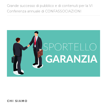
Grande successo di pubblico e di contenuti per la VI
Conferenza annuale di CONFASSOCIAZIONI
CHI SIAMO