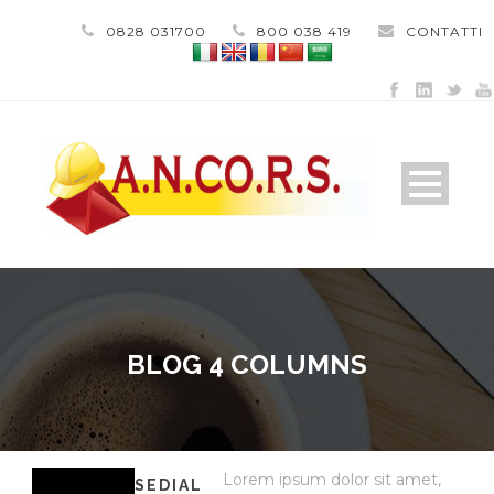
0828 031700
800 038 419
CONTATTI
BLOG 4 COLUMNS
Lorem ipsum dolor sit amet,
SEDIAL