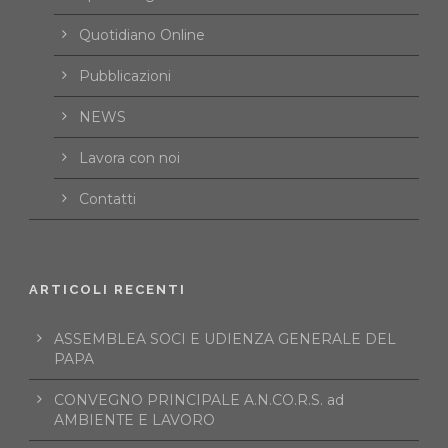
Quotidiano Online
Pubblicazioni
NEWS
Lavora con noi
Contatti
ARTICOLI RECENTI
ASSEMBLEA SOCI E UDIENZA GENERALE DEL
PAPA
CONVEGNO PRINCIPALE A.N.CO.R.S. ad
AMBIENTE E LAVORO