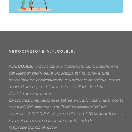
ASSOCIAZIONE A.N.CO.R.S.
A.N.CO.R.S.
«Associazione Nazionale dei Consulenti e
dei Responsabili della Sicurezza sul lavoro» è una
associazione professionale e sindacale datoriale, senza
scopi di lucro, costituita in base all’art. 39 della
Costituzione Italiana.
L’Associazione, rappresentativa a livello nazionale, conta
circa 40000 associati tra liberi professionisti ed
aziende. A.N.CO.R.S. dispone di circa 200 sedi diffuse su
tutto il territorio nazionale e di 10 sedi di
rappresentanza all’ester