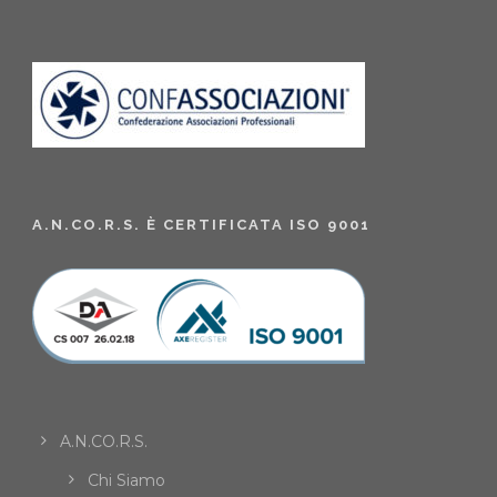
A.N.CO.R.S. È CERTIFICATA ISO 9001
A.N.CO.R.S.
Chi Siamo