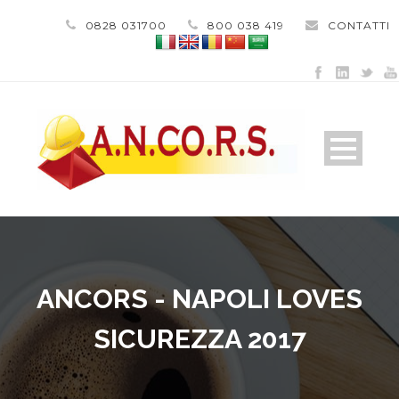
0828 031700
800 038 419
CONTATTI
ANCORS - NAPOLI LOVES
SICUREZZA 2017