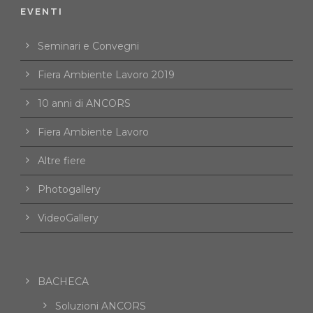
EVENTI
Seminari e Convegni
Fiera Ambiente Lavoro 2019
10 anni di ANCORS
Fiera Ambiente Lavoro
Altre fiere
Photogallery
VideoGallery
BACHECA
Soluzioni ANCORS