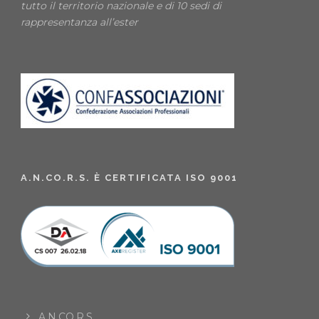
tutto il territorio nazionale e di 10 sedi di
rappresentanza all’ester
A.N.CO.R.S. È CERTIFICATA ISO 9001
A.N.CO.R.S.