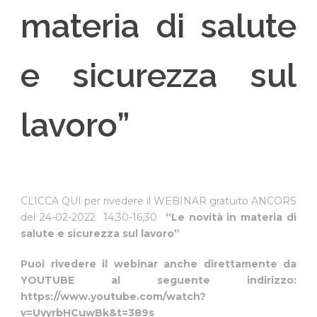
materia di salute
e sicurezza sul
lavoro”
CLICCA QUI per rivedere il WEBINAR gratuito ANCORS
del 24-02-2022 14,30-16,30
“Le novità in materia di
salute e sicurezza sul lavoro”
Puoi rivedere il webinar anche direttamente da
YOUTUBE al seguente indirizzo:
https://www.youtube.com/watch?
v=UvyrbHCuwBk&t=389s