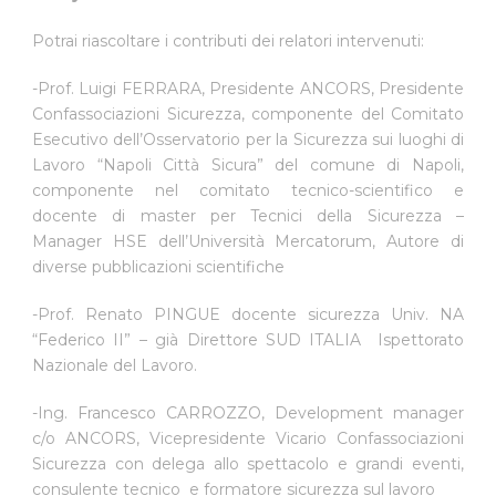
Potrai riascoltare i contributi dei relatori intervenuti:
-Prof. Luigi FERRARA, Presidente ANCORS, Presidente
Confassociazioni Sicurezza, componente del Comitato
Esecutivo dell’Osservatorio per la Sicurezza sui luoghi di
Lavoro “Napoli Città Sicura” del comune di Napoli,
componente nel comitato tecnico-scientifico e
docente di master per Tecnici della Sicurezza –
Manager HSE dell’Università Mercatorum, Autore di
diverse pubblicazioni scientifiche
-Prof. Renato PINGUE docente sicurezza Univ. NA
“Federico II” – già Direttore SUD ITALIA Ispettorato
Nazionale del Lavoro.
-Ing. Francesco CARROZZO, Development manager
c/o ANCORS, Vicepresidente Vicario Confassociazioni
Sicurezza con delega allo spettacolo e grandi eventi,
consulente tecnico e formatore sicurezza sul lavoro