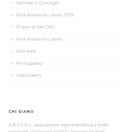
Seminari e Convegni
Fiera Ambiente Lavoro 2019
10 anni di ANCORS
Fiera Ambiente Lavoro
Altre fiere
Photogallery
VideoGallery
CHI SIAMO
A.N.CO.R.S., associazione rappresentativa a livello
nazionale, conta circa 40.000 associati tra liberi