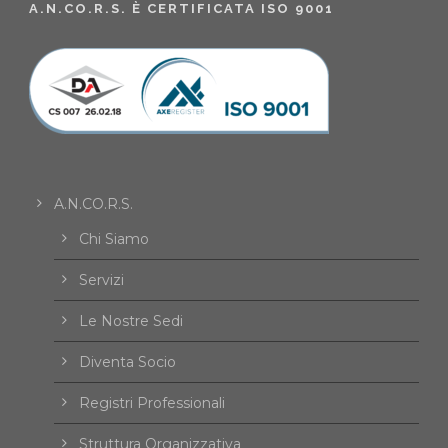
A.N.CO.R.S. È CERTIFICATA ISO 9001
A.N.CO.R.S.
Chi Siamo
Servizi
Le Nostre Sedi
Diventa Socio
Registri Professionali
Struttura Organizzativa