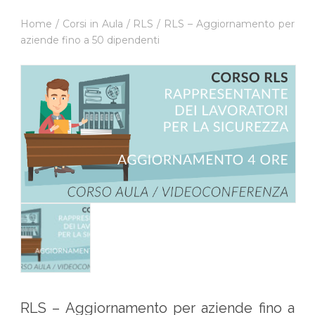
Home
/
Corsi in Aula
/
RLS
/ RLS – Aggiornamento per
aziende fino a 50 dipendenti
RLS – Aggiornamento per aziende fino a