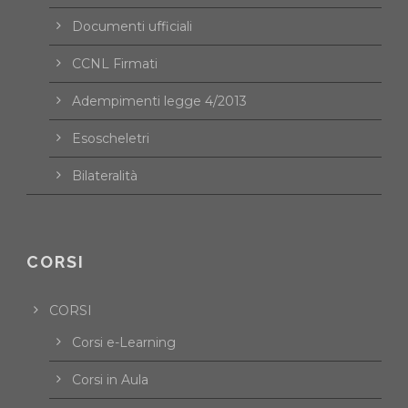
Documenti ufficiali
CCNL Firmati
Adempimenti legge 4/2013
Esoscheletri
Bilateralità
CORSI
CORSI
Corsi e-Learning
Corsi in Aula