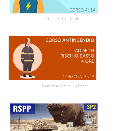
CEI 11-27 Rischio Elettrico
Antincendio Rischio Basso