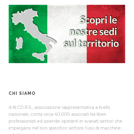
CHI SIAMO
A.N.CO.R.S., associazione rappresentativa a livello
nazionale, conta circa 40.000 associati tra liberi
professionisti ed aziende operanti in svariati settori che
impiegano nel loro specifico settore l’uso di macchine