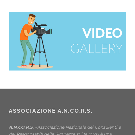
ASSOCIAZIONE A.N.CO.R.S.
A.N.CO.R.S.
«Associazione Nazionale dei Consulenti e
dei Responsabili della Sicurezza sul lavoro» è una