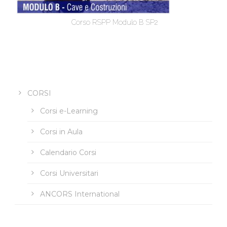
Corso RSPP Modulo B SP2
CORSI
Corsi e-Learning
Corsi in Aula
Calendario Corsi
Corsi Universitari
ANCORS International