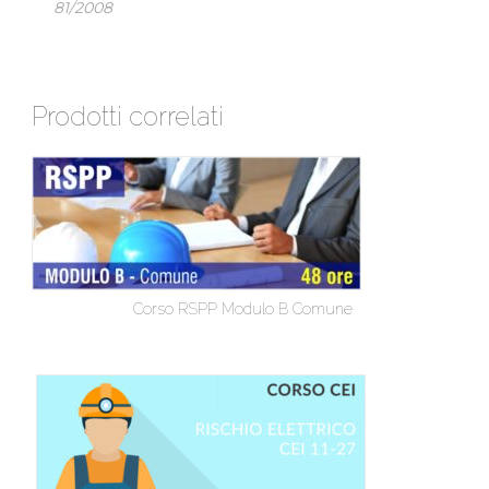
81/2008
Prodotti correlati
Corso RSPP Modulo B Comune