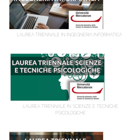
LAUREA TRIENNALE IN INGEGNERIA INFORMATICA
LAUREA TRIENNALE IN SCIENZE E TECNICHE
PSICOLOGICHE