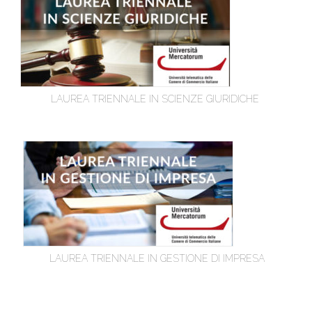
LAUREA TRIENNALE IN SCIENZE GIURIDICHE
LAUREA TRIENNALE IN GESTIONE DI IMPRESA