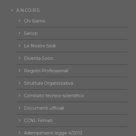
A.N.CO.R.S.
Chi Siamo
Servizi
Le Nostre Sedi
Diventa Socio
Registri Professionali
Struttura Organizzativa
Comitato tecnico-scientifico
Documenti ufficiali
CCNL Firmati
Adempimenti legge 4/2013