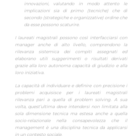
innovazioni, valutando in modo attento le
implicazioni sia di primo (tecniche) che di
secondo (strategiche e organizzative) ordine che
da esse possono scaturire.
I laureati magistrali possono così interfacciarsi con
manager anche di alto livello, comprendono la
rilevanza sistemica dei compiti assegnati ed
elaborano utili suggerimenti o risultati derivati
grazie alla loro autonoma capacità di giudizio e alla
loro iniziativa.
La capacità di individuare e definire con precisione i
problemi acquisisce per i laureati magistrali
rilevanza pari a quella di problem solving. A sua
volta, quest’ultima deve intendersi non limitata alla
sola dimensione tecnica ma estesa anche a quella
socio-relazionale nella consapevolezza che il
management è una disciplina tecnica da applicarsi
in un contesto sociale.