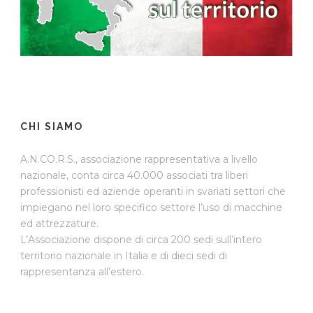
CHI SIAMO
A.N.CO.R.S., associazione rappresentativa a livello
nazionale, conta circa 40.000 associati tra liberi
professionisti ed aziende operanti in svariati settori che
impiegano nel loro specifico settore l’uso di macchine
ed attrezzature.
L’Associazione dispone di circa 200 sedi sull’intero
territorio nazionale in Italia e di dieci sedi di
rappresentanza all’estero.