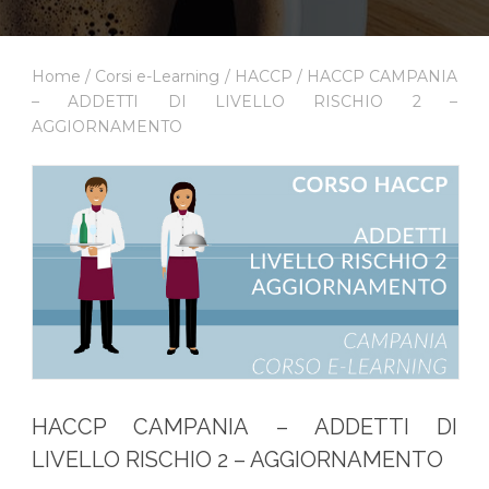
Home
/
Corsi e-Learning
/
HACCP
/ HACCP CAMPANIA
– ADDETTI DI LIVELLO RISCHIO 2 –
AGGIORNAMENTO
HACCP CAMPANIA – ADDETTI DI
LIVELLO RISCHIO 2 – AGGIORNAMENTO