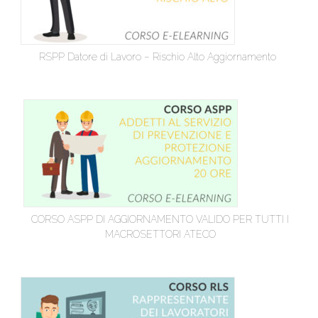
RSPP Datore di Lavoro – Rischio Alto Aggiornamento
CORSO ASPP DI AGGIORNAMENTO VALIDO PER TUTTI I
MACROSETTORI ATECO