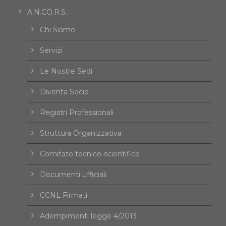
A.N.CO.R.S.
Chi Siamo
Servizi
Le Nostre Sedi
Diventa Socio
Registri Professionali
Struttura Organizzativa
Comitato tecnico-scientifico
Documenti ufficiali
CCNL Firmati
Adempimenti legge 4/2013