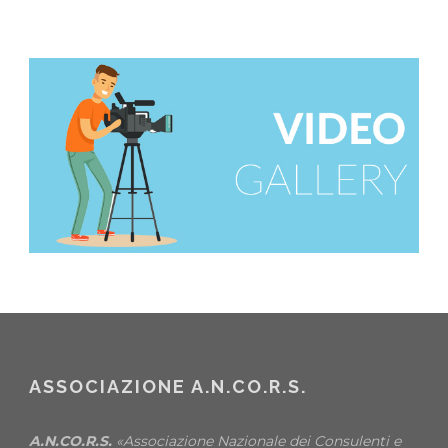
ASSOCIAZIONE A.N.CO.R.S.
A.N.CO.R.S.
«Associazione Nazionale dei Consulenti e