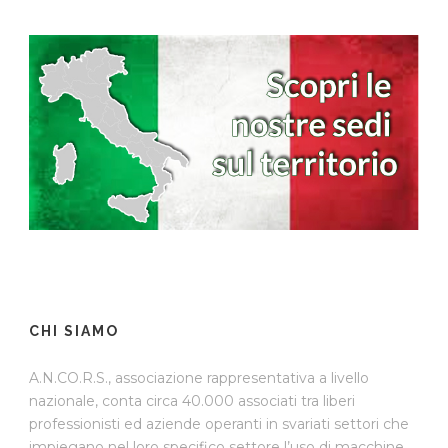
CHI SIAMO
A.N.CO.R.S., associazione rappresentativa a livello
nazionale, conta circa 40.000 associati tra liberi
professionisti ed aziende operanti in svariati settori che
impiegano nel loro specifico settore l’uso di macchine