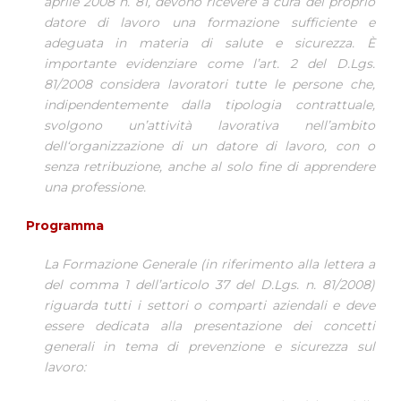
aprile 2008 n. 81, devono ricevere a cura del proprio
datore di lavoro una formazione sufficiente e
adeguata in materia di salute e sicurezza. È
importante evidenziare come l’art. 2 del D.Lgs.
81/2008 considera lavoratori tutte le persone che,
indipendentemente dalla tipologia contrattuale,
svolgono un’attività lavorativa nell’ambito
dell‘organizzazione di un datore di lavoro, con o
senza retribuzione, anche al solo fine di apprendere
una professione.
Programma
La Formazione Generale (in riferimento alla lettera a
del comma 1 dell’articolo 37 del D.Lgs. n. 81/2008)
riguarda tutti i settori o comparti aziendali e deve
essere dedicata alla presentazione dei concetti
generali in tema di prevenzione e sicurezza sul
lavoro: