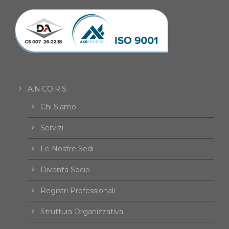
A.N.CO.R.S.
Chi Siamo
Servizi
Le Nostre Sedi
Diventa Socio
Registri Professionali
Struttura Organizzativa