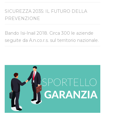
SICUREZZA 2035: IL FUTURO DELLA
PREVENZIONE
Bando Isi-Inail 2018. Circa 300 le aziende
seguite da A.n.co.r.s. sul territorio nazionale.