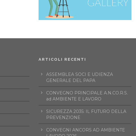
ARTICOLI RECENTI
ASSEMBLEA SOCI E UDIENZA
GENERALE DEL PAPA
CONVEGNO PRINCIPALE A.N.CO.R.S.
ad AMBIENTE E LAVORO
SICUREZZA 2035: IL FUTURO DELLA
PREVENZIONE
CONVEGNI ANCORS AD AMBIENTE
LAVORO 2026