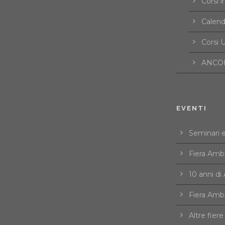
Corsi i
Calend
Corsi U
ANCOR
EVENTI
Seminari 
Fiera Amb
10 anni d
Fiera Amb
Altre fiere