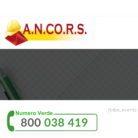
[tribe_events