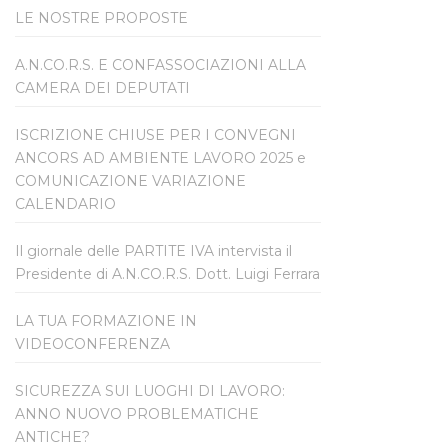
LE NOSTRE PROPOSTE
A.N.CO.R.S. E CONFASSOCIAZIONI ALLA
CAMERA DEI DEPUTATI
ISCRIZIONE CHIUSE PER I CONVEGNI
ANCORS AD AMBIENTE LAVORO 2025 e
COMUNICAZIONE VARIAZIONE
CALENDARIO
Il giornale delle PARTITE IVA intervista il
Presidente di A.N.CO.R.S. Dott. Luigi Ferrara
LA TUA FORMAZIONE IN
VIDEOCONFERENZA
SICUREZZA SUI LUOGHI DI LAVORO:
ANNO NUOVO PROBLEMATICHE
ANTICHE?