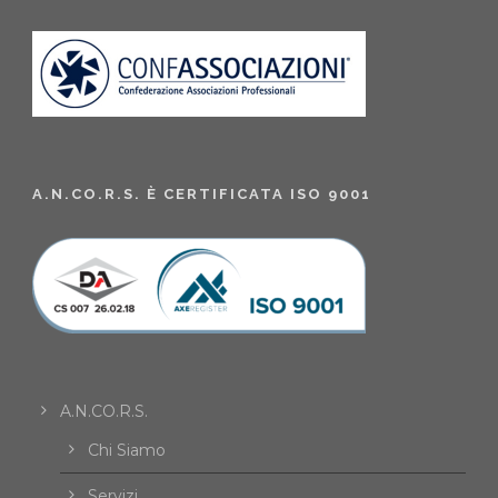
A.N.CO.R.S. È CERTIFICATA ISO 9001
A.N.CO.R.S.
Chi Siamo
Servizi